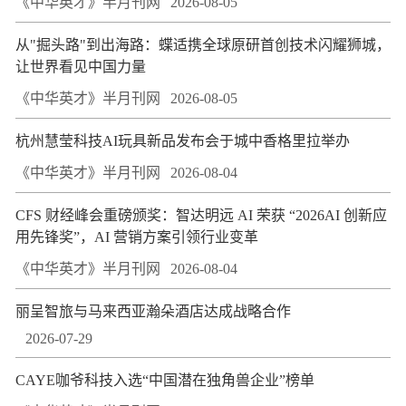
《中华英才》半月刊网
2026-08-05
从"掘头路"到出海路：蝶适携全球原研首创技术闪耀狮城，
让世界看见中国力量
《中华英才》半月刊网
2026-08-05
杭州慧莹科技AI玩具新品发布会于城中香格里拉举办
《中华英才》半月刊网
2026-08-04
CFS 财经峰会重磅颁奖：智达明远 AI 荣获 “2026AI 创新应
用先锋奖”，AI 营销方案引领行业变革
《中华英才》半月刊网
2026-08-04
丽呈智旅与马来西亚瀚朵酒店达成战略合作
2026-07-29
CAYE咖爷科技入选“中国潜在独角兽企业”榜单