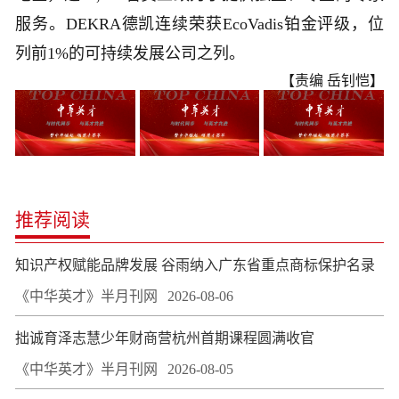
服务。DEKRA德凯连续荣获EcoVadis铂金评级，位
列前1%的可持续发展公司之列。
【责编 岳钊恺】
推荐阅读
知识产权赋能品牌发展 谷雨纳入广东省重点商标保护名录
《中华英才》半月刊网
2026-08-06
拙诚育泽志慧少年财商营杭州首期课程圆满收官
《中华英才》半月刊网
2026-08-05