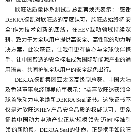
欣旺达质量体系测试副总监蔡焕杰表示："感谢
DEKRA德凯对欣旺达的高度认可，欣旺达始终将'安
全'作为技术创新的底线，在HEV混动领域持续深
耕，致力于为全球用户提供高安全、高性能的动力解
决方案。此次获证，让我们更有信心与全球伙伴携
手，让中国智造的安全标准成为国际新能源产业的通
用语言，共同护航全球用户的安全绿色出行。"
DEKRA德凯集团亚太区高级副总裁、中国大陆
及香港董事总经理吴航军表示："恭喜欣旺达获颁全
球首张动力电池焕新DEKRA Seal证书。这张证书不
仅是对欣旺达HEV产品安全品质的权威认可，更象
征着中国动力电池产业正从'规模领先'迈向'标准引
领'的新阶段。DEKRA Seal的使命，正是携手如欣旺