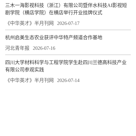
三木一海影视科技（浙江）有限公司暨伴水科技AI影视短
剧学院（横店学院）在横店举行开业挂牌仪式
《中华英才》半月刊网
2026-07-17
杭州启美生态农业获评中华特产频道合作基地
河北青年报
2026-07-16
四川大学材料科学与工程学院学生赴四川兰德高科技产业
有限公司参观实践
《中华英才》半月刊网
2026-07-14