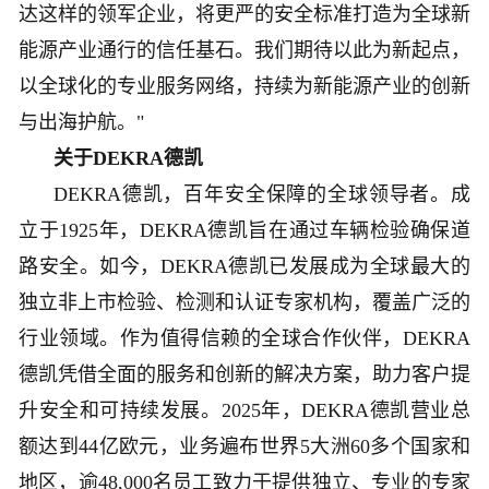
达这样的领军企业，将更严的安全标准打造为全球新
能源产业通行的信任基石。我们期待以此为新起点，
以全球化的专业服务网络，持续为新能源产业的创新
与出海护航。"
关于DEKRA德凯
DEKRA德凯，百年安全保障的全球领导者。成
立于1925年，DEKRA德凯旨在通过车辆检验确保道
路安全。如今，DEKRA德凯已发展成为全球最大的
独立非上市检验、检测和认证专家机构，覆盖广泛的
行业领域。作为值得信赖的全球合作伙伴，DEKRA
德凯凭借全面的服务和创新的解决方案，助力客户提
升安全和可持续发展。2025年，DEKRA德凯营业总
额达到44亿欧元，业务遍布世界5大洲60多个国家和
地区，逾48,000名员工致力于提供独立、专业的专家