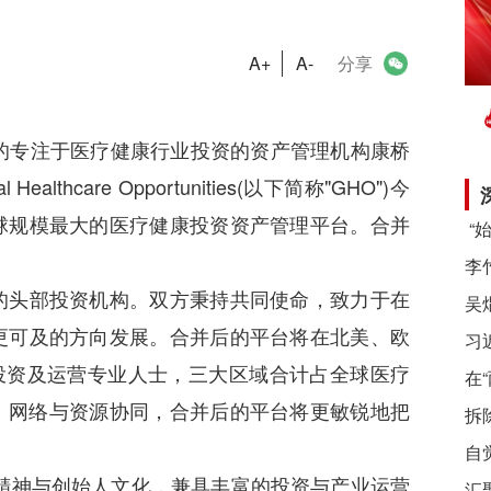
A+
A-
分享
领先的专注于医疗健康行业投资的资产管理机构康桥
hcare Opportunities(以下简称"GHO")今
球规模最大的医疗健康投资资产管理平台。合并
头部投资机构。双方秉持共同使命，致力于在
更可及的方向发展。合并后的平台将在北美、欧
习
名投资及运营专业人士，三大区域合计占全球医疗
在
、网络与资源协同，合并后的平台将更敏锐地把
拆
自
神与创始人文化，兼具丰富的投资与产业运营
汇