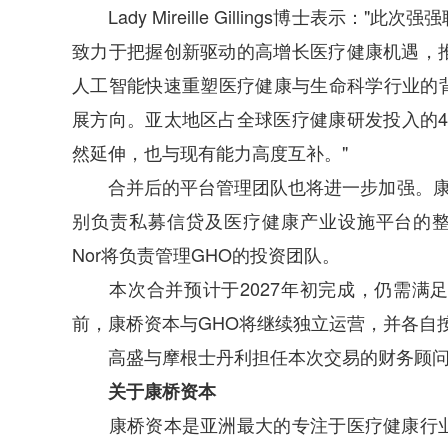
Lady Mireille Gillings博士表示
致力于把握创新驱动的高增长医疗健康机遇，
人工智能快速重塑医疗健康与生命科学行业的背
展方向。亚太地区占全球医疗健康研发投入的4
然延伸，也与现有能力高度互补。"
合并后的平台管理团队也将进一步加强。康桥资本M
别负责私募信贷及医疗健康产业设施平台的整体战略与业
Nor将负责管理GHO的投资团队。
本次合并预计于2027年初完成，仍需满足
前，康桥资本与GHO将继续独立运营，并各自
高盛与摩根士丹利担任本次交易的财务顾问
关于康桥资本
康桥资本是亚洲最大的专注于医疗健康行业