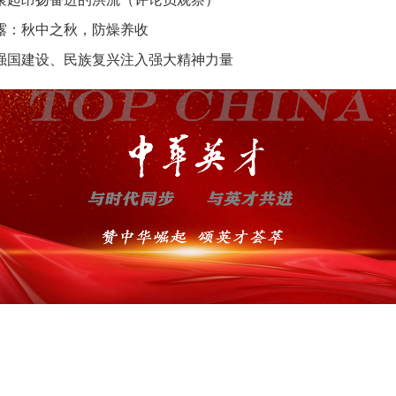
露：秋中之秋，防燥养收
强国建设、民族复兴注入强大精神力量