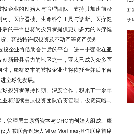
被投企业的创始人与管理团队，支持其加速前沿
寒
制药、医疗器械、生命科学工具与诊断、医疗健
为
并后的平台也将为投资者提供更加多元的医疗健
信贷、药品特许权投资及不动产等资产类别。
投企业将借助合并后的平台，进一步强化在亚
疗创新最具活力的地区之一，亚太已成为众多医
同时，康桥资本的被投企业也将依托合并后平台
推进全球化发展。
球投资者保持长期、深度合作，积累了十余年
企业将继续由原投资团队负责管理，投资策略与
管理层由康桥资本与GHO的创始人组成。康
伙人兼联合创始人Mike Mortimer担任联席首席