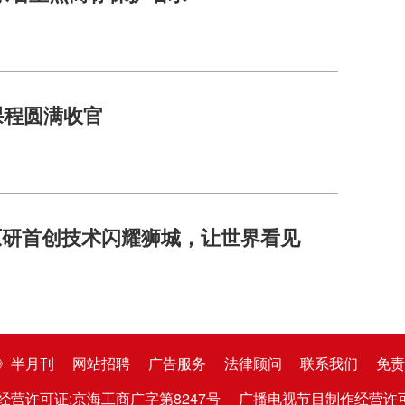
课程圆满收官
原研首创技术闪耀狮城，让世界看见
》半月刊
网站招聘
广告服务
法律顾问
联系我们
免责
经营许可证:京海工商广字第8247号
广播电视节目制作经营许可证:京