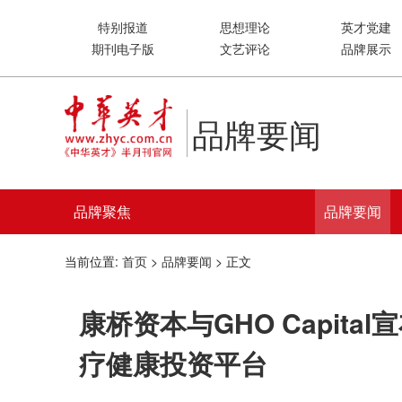
特别报道
思想理论
英才党建
期刊电子版
文艺评论
品牌展示
品牌要闻
品牌聚焦
品牌要闻
当前位置:
首页
>
品牌要闻
> 正文
康桥资本与GHO Capit
疗健康投资平台