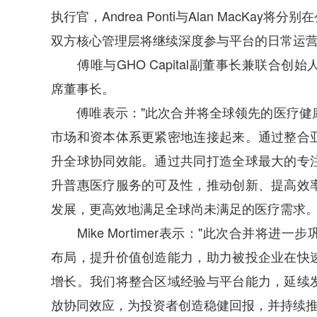
执行官，Andrea Ponti与Alan MacK
双方核心管理层将继续深度参与平台的日常运
傅唯与GHO Capital副董事长兼联合创始人Lady
席董事长。
傅唯表示："此次合并将全球领先的医疗健康
市场和资本体系更紧密地连接起来。通过整合
升全球协同效能。通过共同打造全球最大的专
升普惠医疗服务的可及性，推动创新、提高效
发展，更高效地满足全球尚未满足的医疗需求。
Mike Mortimer表示："此次合并将进
布局，提升价值创造能力，助力被投企业在快
增长。我们将整合区域经验与平台能力，延续
放协同效应，为投资者创造稳健回报，并持续推