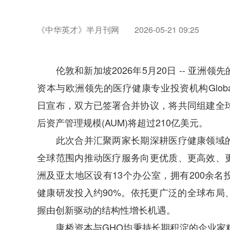
《中华英才》半月刊网
2026-05-21 09:25
伦敦和新加坡2026年5月20日 -- 亚洲
资本与欧洲领先的医疗健康专业投资机构Global Healt
日宣布，双方已签署合并协议，将共同组建全
后资产管理规模(AUM)将超过210亿美元。
此次合并汇聚两家长期深耕医疗健康领域的
全球范围内推动医疗服务向更优质、更高效、
洲及亚太地区设有13个办公室，拥有200余
健康研发投入约90%。依托更广泛的全球布局
握由创新驱动的结构性增长机遇。
康桥资本与GHO均秉持长期积淀的企业家精