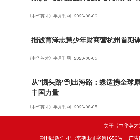
《中华英才》半月刊网
2026-08-06
拙诚育泽志慧少年财商营杭州首期
《中华英才》半月刊网
2026-08-05
从"掘头路"到出海路：蝶适携全球
中国力量
《中华英才》半月刊网
2026-08-05
关于《中华英才
期刊出版许可证:京期出证字第1659号
广告