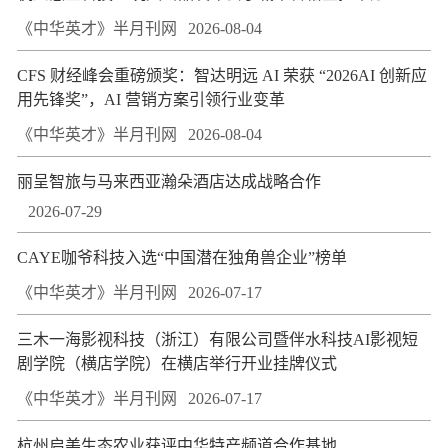
《中华英才》半月刊网
2026-08-04
CFS 财经峰会重磅颁奖：智达明远 AI 荣获 “2026AI 创新应
用先锋奖”，AI 营销方案引领行业变革
《中华英才》半月刊网
2026-08-04
丽呈智旅与马来西亚瀚朵酒店达成战略合作
2026-07-29
CAYE咖爷科技入选“中国潜在独角兽企业”榜单
《中华英才》半月刊网
2026-07-17
三木一海影视科技（浙江）有限公司暨伴水科技AI影视短
剧学院（横店学院）在横店举行开业挂牌仪式
《中华英才》半月刊网
2026-07-17
杭州启美生态农业获评中华特产频道合作基地