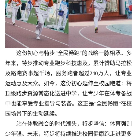
这份初心与特步"全民畅跑"的战略一脉相承。多
年来，特步推动专业跑步科技惠及，累计赞助马拉松
及路跑赛事超千场，服务跑者超过240万人，让专业
运动惠及大众。如今，这份初心延伸至校园跑道：将
顶级跑步资源常态化送进中学，让青少年在体考备战
中也能享受专业指导与装备。这正是"全民畅跑"在校
园场景下的生动延续。
站在体教融合的时代潮头，特步坚信：体育强则
少年强。未来，特步将持续推进校园健康跑走进更多