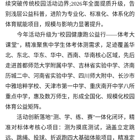
续突破传统校园活动边界;2026年全面提质升级，告
别浅层公益科普，进阶为专业化、标准化、体系化的
体育赋能项目，规模与影响力显著提升。
今年活动升级为"校园健康跑公益行——体考大
课堂"，精准聚焦中学生体考体测需求，足迹覆盖华
北、东北、华东、华中、西南、华南核心区域，先后
走进首都师范大学附属中学、吉林省实验中学、济南
历城二中、河南省实验中学、四川师大附中、长沙市
中雅培粹学校、天津市第一中学、重庆南开中学八所
重点中学，惠及数万师生，形成全国化、规模化校园
体育公益矩阵。
活动创新落地"测、学、练、赛"一体化闭环，精
准对标体考核心项目：测为摸底测试，涵盖立定跳
远、跳绳、投球、折返跑四大基础体能项目，精准定