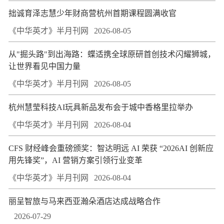
拙诚育泽志慧少年财商营杭州首期课程圆满收官
《中华英才》半月刊网
2026-08-05
从"掘头路"到出海路：蝶适携全球原研首创技术闪耀狮城，
让世界看见中国力量
《中华英才》半月刊网
2026-08-05
杭州慧莹科技AI玩具新品发布会于城中香格里拉举办
《中华英才》半月刊网
2026-08-04
CFS 财经峰会重磅颁奖：智达明远 AI 荣获 “2026AI 创新应
用先锋奖”，AI 营销方案引领行业变革
《中华英才》半月刊网
2026-08-04
丽呈智旅与马来西亚瀚朵酒店达成战略合作
2026-07-29