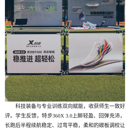
科技装备与专业训练双向赋能，收获师生一致好
评。学生反馈，特步360X 3.0上脚轻盈、回弹充沛，
长跑后半程续航稳定、过弯平稳，柔和的碳板调校让