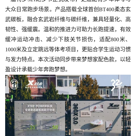
大众日常跑步场景。产品搭载全球首创BT400柔态玄
武碳板，融合玄武岩纤维与碳纤维，兼具轻量化、高
韧性、强缓震。温和的推进力可助力长跑提速，有效
缓冲运动冲击、减少下肢关节损伤，适配800米、
1000米及立定跳远等体考项目，更贴合学生运动习惯
与发力特点。本次活动同步带来梦想家配色款，以轻
盈设计承载少年奔跑梦想。