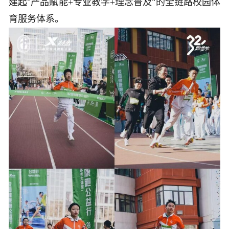
建起"产品赋能+专业教学+理念普及"的全链路校园体
育服务体系。