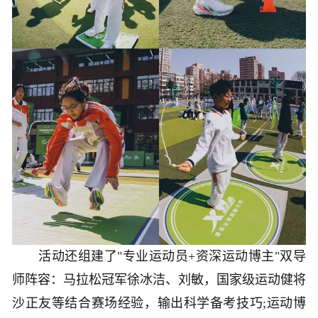
活动还组建了"专业运动员+资深运动博主"双导
师阵容：马拉松冠军徐冰洁、刘敏，国家级运动健将
沙正友等结合赛场经验，输出科学备考技巧;运动博