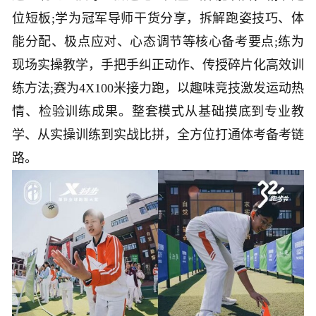
位短板;学为冠军导师干货分享，拆解跑姿技巧、体
能分配、极点应对、心态调节等核心备考要点;练为
现场实操教学，手把手纠正动作、传授碎片化高效训
练方法;赛为4X100米接力跑，以趣味竞技激发运动热
情、检验训练成果。整套模式从基础摸底到专业教
学、从实操训练到实战比拼，全方位打通体考备考链
路。