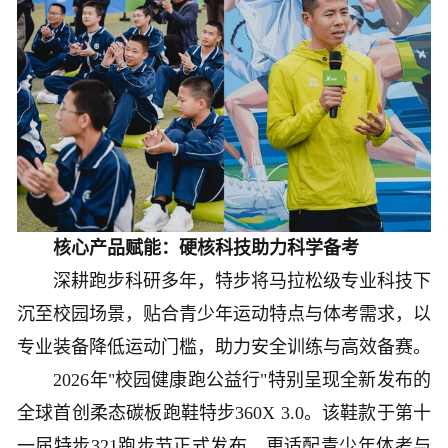
核心产品赋能：硬核科技助力科学备考
深耕跑步科研多年，特步将马拉松级专业科技下
沉至校园场景，贴合青少年运动特点与体考需求，以
专业装备降低运动门槛，助力安全训练与高效备赛。
2026年"校园健康跑公益行"特别呈现全新发布的
全球首创柔态碳板跑鞋特步360X 3.0。该鞋款于第十
一届特步321跑步节正式发布，更适配青少年体考与