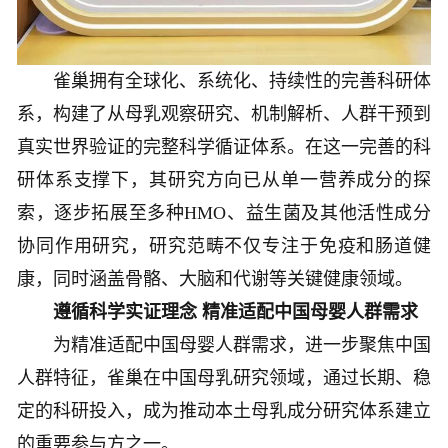
雀巢拥有全球化、系统化、持续性的完善科研体
系，构建了从母乳观察研究、机制解析、人群干预到
真实世界验证的完整科学循证体系。在这一完善的科
研体系支撑下，其研究方向已从单一营养成分的探
索，逐步拓展至多种HMO、益生菌及其他活性成分
协同作用研究，研究范畴不仅专注于免疫和肠道健
康，同时涵盖骨骼、大脑和代谢等关键健康领域。
遵循科学实证理念 精准适配中国母婴人群需求
为精准适配中国母婴人群需求，进一步聚焦中国
人群特征，雀巢在中国母乳研究领域，通过长期、稳
定的科研投入，成为推动本土母乳成分研究体系建立
的重要参与方之一。