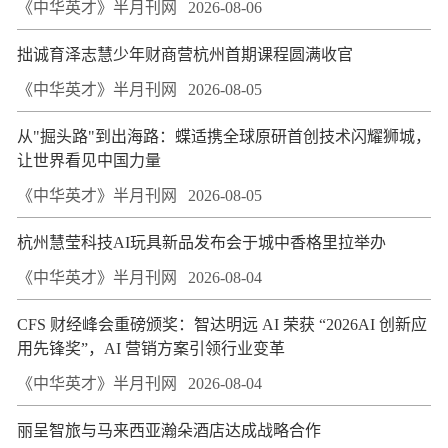
《中华英才》半月刊网
2026-08-06
拙诚育泽志慧少年财商营杭州首期课程圆满收官
《中华英才》半月刊网
2026-08-05
从"掘头路"到出海路：蝶适携全球原研首创技术闪耀狮城，
让世界看见中国力量
《中华英才》半月刊网
2026-08-05
杭州慧莹科技AI玩具新品发布会于城中香格里拉举办
《中华英才》半月刊网
2026-08-04
CFS 财经峰会重磅颁奖：智达明远 AI 荣获 “2026AI 创新应
用先锋奖”，AI 营销方案引领行业变革
《中华英才》半月刊网
2026-08-04
丽呈智旅与马来西亚瀚朵酒店达成战略合作