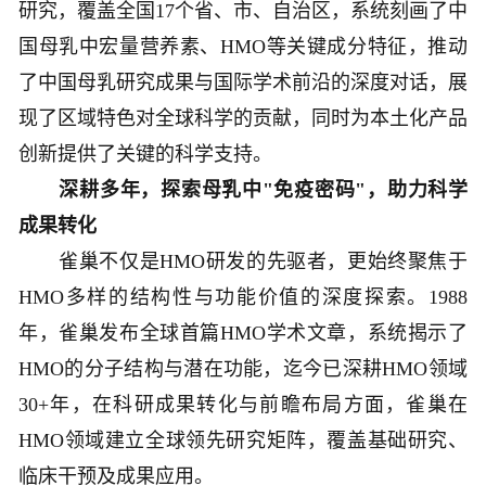
研究，覆盖全国17个省、市、自治区，系统刻画了中
国母乳中宏量营养素、HMO等关键成分特征，推动
了中国母乳研究成果与国际学术前沿的深度对话，展
现了区域特色对全球科学的贡献，同时为本土化产品
创新提供了关键的科学支持。
深耕多年，探索母乳中"免疫密码"，助力科学
成果转化
雀巢不仅是HMO研发的先驱者，更始终聚焦于
HMO多样的结构性与功能价值的深度探索。1988
年，雀巢发布全球首篇HMO学术文章，系统揭示了
HMO的分子结构与潜在功能，迄今已深耕HMO领域
30+年，在科研成果转化与前瞻布局方面，雀巢在
HMO领域建立全球领先研究矩阵，覆盖基础研究、
临床干预及成果应用。