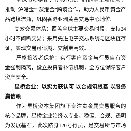
全球市场枢纽：衔接伦敦、纽约等主流市场，
推动“沪港金”“深港金”跨境合作，助力人民币黄金产
品跨境流通，巩固香港亚洲黄金交易中心地位。
高效交易体系：覆盖全球主要交易时段，支持24
小时不间断交易；采用先进电子交易系统与区块链存
证，实现交易可追溯、交割更高效。
严格投资者保护：实行客户资金与行员自有资
金强制隔离，设立投资者补偿机制，全方位保障客户
资产安全。
星桥金业：以实力获认可 以合规筑根基 以服务
赢信赖
作为星桥资本集团旗下专注贵金属交易服务的
核心品牌，星桥金业始终以专业、稳健、合规、透明
为发展基石，此次跻身120号行员，是交易所与市场