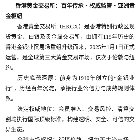
香港黄金交易所：百年传承・权威监管・亚洲黄
金枢纽
香港黄金交易所（HKGX）是香港特别行政区现
货黄金、白银及贵金属交易所，由拥有115年历史的
香港金银业贸易场重组升级而来，2025年1月1日正式
运营，是全球第三大黄金交易市场，仅次于伦敦与纽
约。
历史底蕴深厚：前身为1910年创立的“金银业
行”，历经百年沉淀，承接行业公信力与成熟规则体
系。
法定权威地位：会员准入、交易风控、清算交
割均执行国际顶级标准，构建透明、安全、可信的交
易生态。