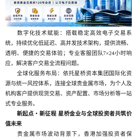
数字化技术赋能：搭载稳定高效电子交易系
统，持续优化低延迟、高并发技术架构，提供流畅、
透明、便捷的交易体验；专业客服团队7×24小时响
应，解决客户交易全流程问题。
全球化服务布局：依托星桥资本集团国际化资
源与统一风控体系，连接全球贵金属市场，为个人及
机构客户提供现货交易、资产配置、市场分析等一站
式专业服务。
新起点・新征程 星桥金业与全球投资者共筑价
值未来
贵金属市场波动背景下，香港加强投资者保