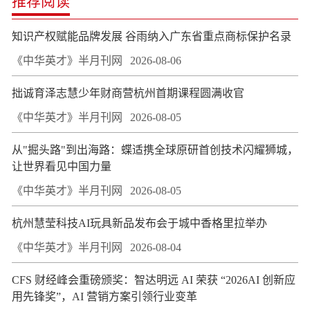
推荐阅读
知识产权赋能品牌发展 谷雨纳入广东省重点商标保护名录
《中华英才》半月刊网
2026-08-06
拙诚育泽志慧少年财商营杭州首期课程圆满收官
《中华英才》半月刊网
2026-08-05
从"掘头路"到出海路：蝶适携全球原研首创技术闪耀狮城，
让世界看见中国力量
《中华英才》半月刊网
2026-08-05
杭州慧莹科技AI玩具新品发布会于城中香格里拉举办
《中华英才》半月刊网
2026-08-04
CFS 财经峰会重磅颁奖：智达明远 AI 荣获 “2026AI 创新应
用先锋奖”，AI 营销方案引领行业变革