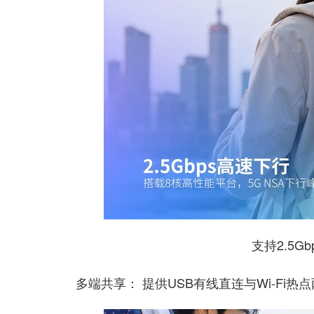
支持2.5G
多端共享： 提供USB有线直连与Wi-Fi热