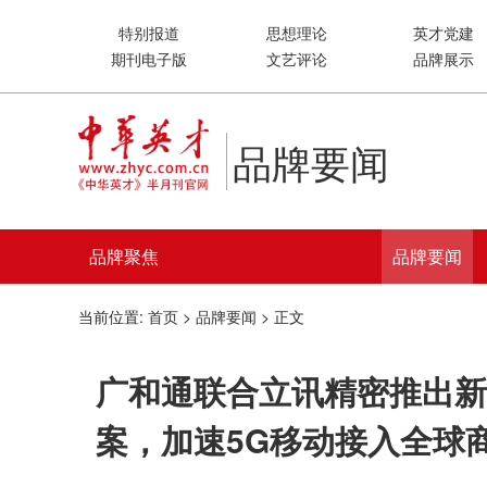
特别报道
思想理论
英才党建
期刊电子版
文艺评论
品牌展示
品牌要闻
品牌聚焦
品牌要闻
当前位置:
首页
>
品牌要闻
> 正文
广和通联合立讯精密推出新一代
案，加速5G移动接入全球