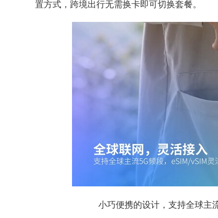
置方式，跨境出行无需换卡即可切换套餐。
小巧便携的设计，支持全球主流5G