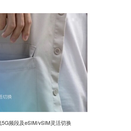
频段及eSIM/vSIM灵活切换