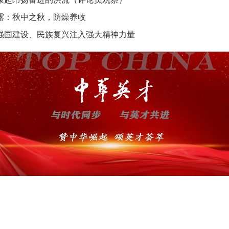
露：秋中之秋，防燥养收
强国建设、民族复兴注入强大精神力量