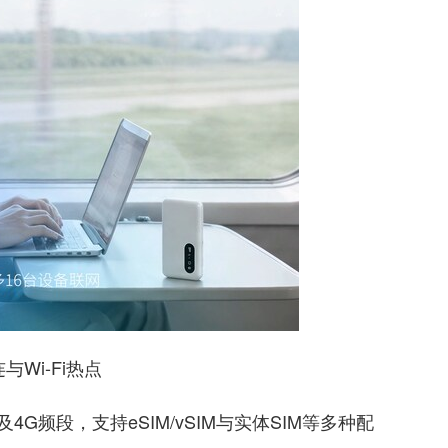
与Wi-Fi热点
频段，支持eSIM/vSIM与实体SIM等多种配