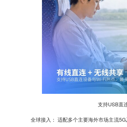
支持USB直连
全球接入： 适配多个主要海外市场主流5G及4G