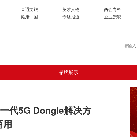
直通文旅
英才人物
两会专栏
健康中国
专题报道
企业旗舰
品牌展示
5G Dongle解决方
商用