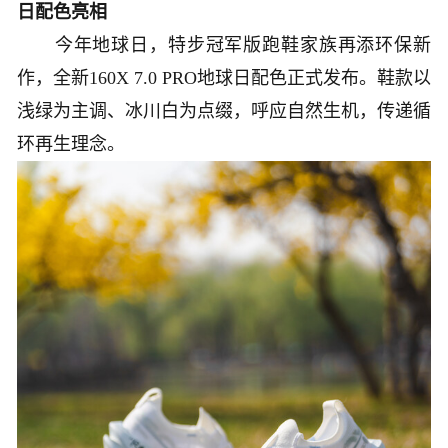
日配色亮相
今年地球日，特步冠军版跑鞋家族再添环保新
作，全新160X 7.0 PRO地球日配色正式发布。鞋款以
浅绿为主调、冰川白为点缀，呼应自然生机，传递循
环再生理念。