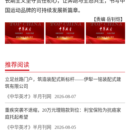
长期主义坚守责任初心，让奔跑与生态共生，书写中
国运动品牌的可持续发展新篇章。
【责编 岳钊恺】
推荐阅读
立足丝路门户，筑造装配式新标杆——伊犁一铭装配式建
筑有限公司
《中华英才》半月刊网
2026-08-07
重疾突袭不退缩，20万元理赔款到位：利宝保险为抗癌家
庭托起希望
《中华英才》半月刊网
2026-08-05