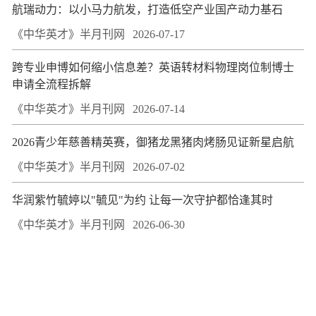
航瑞动力：以小马力航发，打造低空产业国产动力基石
《中华英才》半月刊网
2026-07-17
跨专业申博如何缩小信息差？英语转材料物理岗位制博士
申请全流程拆解
《中华英才》半月刊网
2026-07-14
2026青少年慈善精英赛，御猪龙黑猪肉烤肠见证新星启航
《中华英才》半月刊网
2026-07-02
华润紫竹毓婷以"毓见"为约 让每一次守护都恰逢其时
《中华英才》半月刊网
2026-06-30