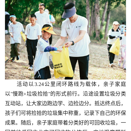
活动以3.24公里闭环路线为载体，亲子家庭
以"慢跑+垃圾捡拾"的形式前行。沿途设置垃圾分类
互动站，让大家边跑边学、边捡边分。抵达终点后，
孩子们可将捡拾的垃圾集中称重，记录下自己的环保
成果。随后，亲子家庭带着分类好的可回收垃圾，一