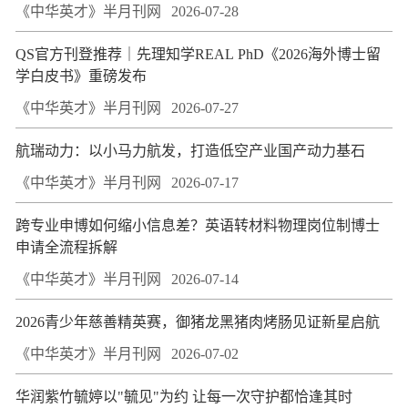
《中华英才》半月刊网
2026-07-28
QS官方刊登推荐｜先理知学REAL PhD《2026海外博士留
学白皮书》重磅发布
《中华英才》半月刊网
2026-07-27
航瑞动力：以小马力航发，打造低空产业国产动力基石
《中华英才》半月刊网
2026-07-17
跨专业申博如何缩小信息差？英语转材料物理岗位制博士
申请全流程拆解
《中华英才》半月刊网
2026-07-14
2026青少年慈善精英赛，御猪龙黑猪肉烤肠见证新星启航
《中华英才》半月刊网
2026-07-02
华润紫竹毓婷以"毓见"为约 让每一次守护都恰逢其时