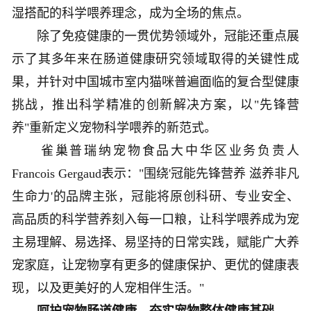
湿搭配的科学喂养理念，成为全场的焦点。
除了免疫健康的一贯优势领域外，冠能还重点展
示了其多年来在肠道健康研究领域取得的关键性成
果，并针对中国城市室内猫咪普遍面临的复合型健康
挑战，推出科学精准的创新解决方案，以"先锋营
养"重新定义宠物科学喂养的新范式。
雀巢普瑞纳宠物食品大中华区业务负责人
Francois Gergaud表示："围绕'冠能先锋营养 滋养非凡
生命力'的品牌主张，冠能将原创科研、专业安全、
高品质的科学营养刻入每一口粮，让科学喂养成为宠
主易理解、易选择、易坚持的日常实践，赋能广大养
宠家庭，让宠物享有更多的健康保护、更优的健康表
现，以及更美好的人宠相伴生活。"