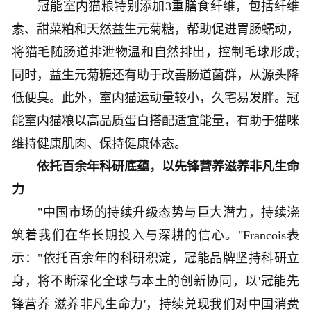
冠能室内猫粮特别添加3重膳食纤维，包括纤维
素、甜菜粕和天然益生元菊糖，帮助促进胃肠蠕动，
将猫毛随肠道排泄物温和自然排出，控制毛球形成;
同时，益生元菊糖还有助于改善肠道菌群，从源头降
低便臭。此外，室内猫运动量较小，久宅易发胖。冠
能室内猫粮以高品质蛋白搭配适宜能量，有助于猫咪
维持健康肌肉、保持健康体态。
依托百余年科研底蕴，以先锋营养滋养非凡生命
力
"中国市场的持续升级态势与巨大潜力，持续浇
筑着我们在华长期投入与深耕的信心。"Francois表
示："依托百余年的科研积淀，冠能品牌坚持科研立
身，将不断深化全球与本土的创新协同，以'冠能先
锋营养 滋养非凡生命力'，持续兑现我们对中国消费