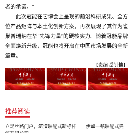
者的承诺。"
此次冠能在它博会上呈现的前沿科研成果、全方
位产品矩阵与本土化创新方案，再次展现了其作为雀
巢普瑞纳在华"先锋力量"的硬核实力。随着冠能品牌
全面焕新升级，冠能也将开启在中国市场发展的全新
篇章。
【责编 岳钊恺】
推荐阅读
立足丝路门户，筑造装配式新标杆——伊犁一铭装配式建