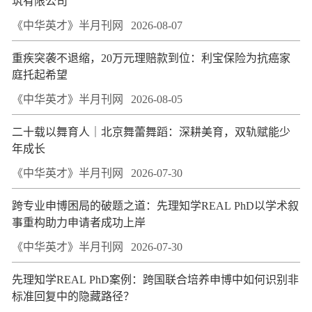
筑有限公司
《中华英才》半月刊网
2026-08-07
重疾突袭不退缩，20万元理赔款到位：利宝保险为抗癌家
庭托起希望
《中华英才》半月刊网
2026-08-05
二十载以舞育人｜北京舞蕾舞蹈：深耕美育，双轨赋能少
年成长
《中华英才》半月刊网
2026-07-30
跨专业申博困局的破题之道：先理知学REAL PhD以学术叙
事重构助力申请者成功上岸
《中华英才》半月刊网
2026-07-30
先理知学REAL PhD案例：跨国联合培养申博中如何识别非
标准回复中的隐藏路径？