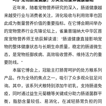
呵护宠物肠道健康，夯实宠物整体健康基础
近年来，随着宠物营养研究的深入，肠道健康越
来越受行业与消费者关注，消化吸收与利用效率也因
此成为衡量营养价值的重要指标。在它博会期间举办
的宠物营养行业先锋论坛上，雀巢普瑞纳大中华区首
席宠物营养师王依荻解读道："肠道健康直接影响宠
物的整体健康状态与长期生命质量，稳定的肠道微生
态，是宠物抵御疾病、高效吸收营养、维持活力的重
要防线。"
本届它博会上，冠能主打肠胃呵护的处方粮系列
产品，作为全场的焦点之一，吸引了众多观众驻足问
询。其中，该系列犬粮特别添加牛初乳，支持肠道免
疫，同时通过益生元菊糖等关键成分助力肠道菌群平
衡，脂肪含量较低、易消化，在减轻肠胃负担的同