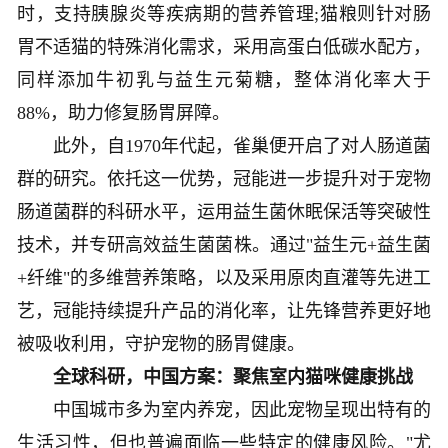
时，支持胰腺炎等疾病期的营养管理;猫粮则针对肠
胃不适猫的特殊消化需求，采用高蛋白低碳水配方，
同样添加牛初乳与益生元菊糖，整体消化率大于
88%，助力修复肠胃屏障。
此外，自1970年代起，雀巢便开启了对人肠道菌
群的研究。依托这一优势，冠能进一步提升对于宠物
肠道菌群的科研水平，运用益生菌休眠保活等突破性
技术，并专研高效益生菌菌株。通过"益生元+益生菌
+纤维"的多维营养策略，以及采用原肉直灌等先进工
艺，冠能持续提升产品的消化率，让先锋营养更好地
被吸收利用，守护宠物的肠胃健康。
全球科研，中国方案：聚焦室内猫咪健康挑战
中国城市多为室内养宠，因此宠物呈现出特有的
生活习性，但也普遍面临一些特定的健康风险。"尤