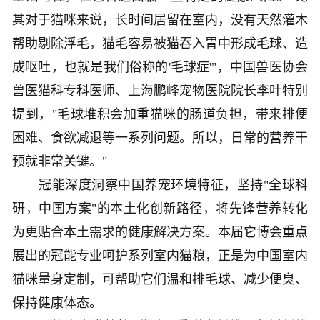
其对于猫咪来说，长时间居留在室内，没有天然灌木
帮助剔除浮毛，猫毛容易被猫吞入胃中形成毛球、造
成呕吐，也就是我们俗称的'毛球症'"，中国兽医协会
兽医猫科专科医师、上海鹏峰宠物医院院长李叶特别
提到，"毛球堆积会加重猫咪的肠道负担，带来排便
困难、食欲减退等一系列问题。所以，日常的营养干
预就非常关键。"
冠能深度洞察中国养宠环境特征，坚持"全球科
研，中国方案"的本土化创新路径，将先锋营养转化
为更贴合本土需求的健康解决方案。本届它博会重点
展出的冠能专业呵护系列室内猫粮，正是为中国室内
猫咪量身定制，可帮助它们温和排毛球、减少便臭、
保持健康体态。