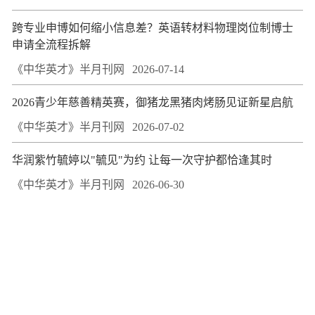
跨专业申博如何缩小信息差？英语转材料物理岗位制博士
申请全流程拆解
《中华英才》半月刊网
2026-07-14
2026青少年慈善精英赛，御猪龙黑猪肉烤肠见证新星启航
《中华英才》半月刊网
2026-07-02
华润紫竹毓婷以"毓见"为约 让每一次守护都恰逢其时
《中华英才》半月刊网
2026-06-30