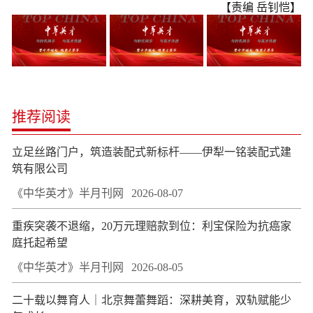
【责编 岳钊恺】
推荐阅读
立足丝路门户，筑造装配式新标杆——伊犁一铭装配式建
筑有限公司
《中华英才》半月刊网
2026-08-07
重疾突袭不退缩，20万元理赔款到位：利宝保险为抗癌家
庭托起希望
《中华英才》半月刊网
2026-08-05
二十载以舞育人｜北京舞蕾舞蹈：深耕美育，双轨赋能少