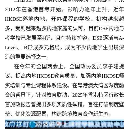
HKDSE，被内地家长亲切地称为“香港高考”，从
2012年在香港首考开始，影响力逐年上升。近年
HKDSE落地内地，开办课程的学校、机构越来越
多，受到越来越多内地家庭的认可，目前DSE内地与
考学校已发展至4所，且在持续扩容。DSE逐渐与A-
Level、IB形成多元格局，成为不少内地学生出境深
造的重要选择之一。
在今年的全国两会上，全国政协委员李子建提
议，提高内地HKDSE教育质量，加强内地HKDSE师
资培训与专业课程体系建设。在粤港澳大湾区深度融
合的背景下，针对教育联动，2025年香港特区行政长
官施政报告曾提出多项实质性举措，旨在打破制度壁
垒、优化资源配置，构建跨境教育合作新生态。