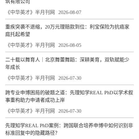
筑有限公司
《中华英才》半月刊网
2026-08-07
重疾突袭不退缩，20万元理赔款到位：利宝保险为抗癌家
庭托起希望
《中华英才》半月刊网
2026-08-05
二十载以舞育人｜北京舞蕾舞蹈：深耕美育，双轨赋能少
年成长
《中华英才》半月刊网
2026-07-30
跨专业申博困局的破题之道：先理知学REAL PhD以学术叙
事重构助力申请者成功上岸
《中华英才》半月刊网
2026-07-30
先理知学REAL PhD案例：跨国联合培养申博中如何识别非
标准回复中的隐藏路径？