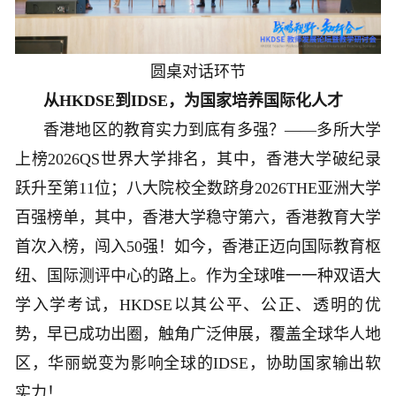
圆桌对话环节
从HKDSE到IDSE，为国家培养国际化人才
香港地区的教育实力到底有多强？——多所大学
上榜2026QS世界大学排名，其中，香港大学破纪录
跃升至第11位；八大院校全数跻身2026THE亚洲大学
百强榜单，其中，香港大学稳守第六，香港教育大学
首次入榜，闯入50强！如今，香港正迈向国际教育枢
纽、国际测评中心的路上。作为全球唯一一种双语大
学入学考试，HKDSE以其公平、公正、透明的优
势，早已成功出圈，触角广泛伸展，覆盖全球华人地
区，华丽蜕变为影响全球的IDSE，协助国家输出软
实力！