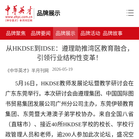
品牌展示
品牌聚焦
品牌要闻
品牌展示
品牌活动
品牌故事
从HKDSE到IDSE：遵理助推湾区教育融合，
引领行业结构性变革！
2026-05-19
《中华英才》半月刊网
5月16日，HKDSE教师发展论坛暨教学研讨会在
广东东莞举行。本次研讨会由遵理集团、中国国际图
书贸易集团发展公司广州分公司主办，东莞伊顿教育
集团、东莞暨大港澳子弟学校协办。来自全国八省
（直辖市）、接近40所HKDSE学校的校长、学校行
政管理人员和老师，逾200人参加此次论坛，盛况空