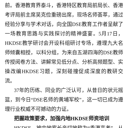
前。香港教育界泰斗，香港特区教育局前局长、香港
考评局前主席吴克俭重磅出席，现场名师荟萃，通过
经验分享与学术对话，向全国DSE教育工作者呈献了
一场教育思路与实践探讨的精神盛宴。5月17日，
HKDSE教学研讨会开设科组研讨专场，遵理九大名
师倾囊相授，以科分组，为来自五湖四海的DSE教师
传授阅卷方法、讲解常见低分点、分析高频题型、实
操改编HKDSE习题，深刻碰撞促成深度的教研交
流。
37年的历练、同业的广泛认可，从昔日的状元摇
篮，到今日“DSE名师的黄埔军校”，这一切已成为遵
理行业权威不可撼动的力证。
把握政策要求，加强内地HKDSE师资培训