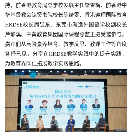
持，前香港教育局总学校发展主任梁雪梅、前香港中
华基督教会铭贤书院校长陈绮雯、香港遵理国际教育
HKDSE校长周昱东、东莞市海逸外国语学校副校长
芦静溪、中黄教育集团国际课程总监王冕受邀参与。
嘉宾们从高阶素养培育、教学反思、教评工作等角度
各抒己见，分享在HKDSE教学实践中的提升实践，
为教育界同仁拓展教学实践思路。