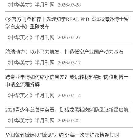
《中华英才》半月刊网
2026-07-28
QS官方刊登推荐｜先理知学REAL PhD《2026海外博士留
学白皮书》重磅发布
《中华英才》半月刊网
2026-07-27
航瑞动力：以小马力航发，打造低空产业国产动力基石
《中华英才》半月刊网
2026-07-17
跨专业申博如何缩小信息差？英语转材料物理岗位制博士
申请全流程拆解
《中华英才》半月刊网
2026-07-14
2026青少年慈善精英赛，御猪龙黑猪肉烤肠见证新星启航
《中华英才》半月刊网
2026-07-02
华润紫竹毓婷以"毓见"为约 让每一次守护都恰逢其时