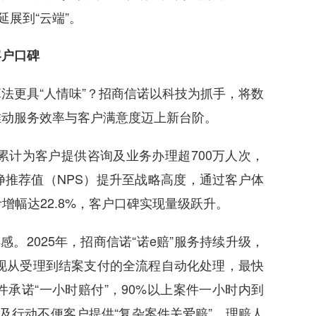
延展到“云端”。
户口碑
更具“人情味”？招商信诺以科技为抓手，将数
推动服务效率与客户满意度迈上新台阶。
计为客户提供咨询及业务办理超700万人次，
净推荐值（NPS）提升至战略高度，通过客户体
增幅达22.8%，客户口碑实现量级跃升。
2025年，招商信诺“诺e赔”服务持续升级，
现从受理到结案支付的全流程自动化处理，最快
承诺“一小时赔付”，90%以上案件一小时内到
年及行动不便客户提供“复杂案件关爱赔”，理赔人