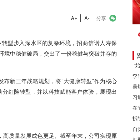
A+
A-
分享
业转型步入深水区的复杂环境，招商信诺人寿保
场环境中稳健破局，交出了一份稳健与突破并存的
布新三年战略规划，将“大健康转型”作为核心
动分红险转型，并以科技赋能客户体验，展现出
习
在
拆
自
，高质量发展成色更足。截至年末，公司实现原
汇