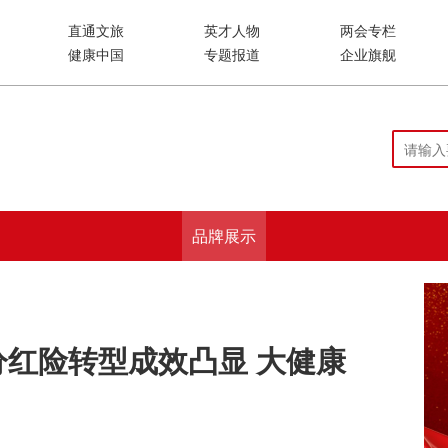
直通文旅
英才人物
两会专栏
健康中国
专题报道
企业旗舰
品牌展示
分红险转型成效凸显 大健康