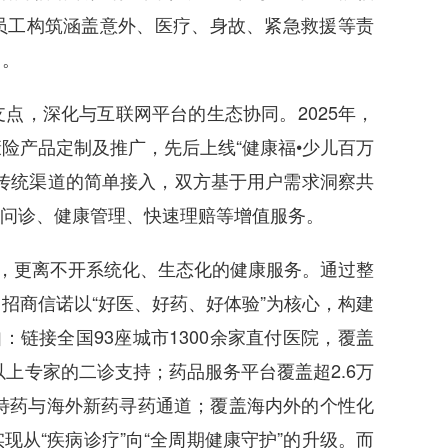
员工构筑涵盖意外、医疗、身故、紧急救援等责
力。
，深化与互联网平台的生态协同。2025年，
险产品定制及推广，先后上线“健康福•少儿百万
传统渠道的简单接入，双方基于用户需求洞察共
线问诊、健康管理、快速理赔等增值服务。
，更离不开系统化、生态化的健康服务。通过整
招商信诺以“好医、好药、好体验”为核心，构建
：链接全国93座城市1300余家直付医院，覆盖
以上专家的二诊支持；药品服务平台覆盖超2.6万
内特药与海外新药寻药通道；覆盖海内外的个性化
从“疾病诊疗”向“全周期健康守护”的升级。而