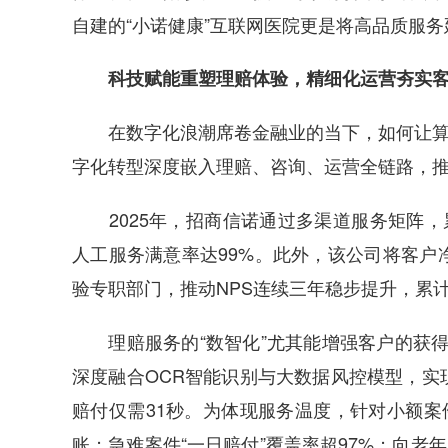
自建的“小诺健康”互联网医院更是将高品质服务
科技赋能重塑理赔体验，精细化运营夯实客
在数字化浪潮席卷金融业的当下，如何让算法
字化转型深度嵌入理赔、咨询、运营全链路，
2025年，招商信诺通过多渠道服务矩阵，累
人工服务满意率达99%。此外，该公司将客户
验专职部门，推动NPS连续三年稳步提升，累计
理赔服务的“数智化”尤其能增强客户的获得感。
深度融合OCR智能识别与大数据风控模型，实
赔付仅需31秒。为体现服务温度，针对小额案件
账；急难案件“一日赔付”覆盖率超97%；向老