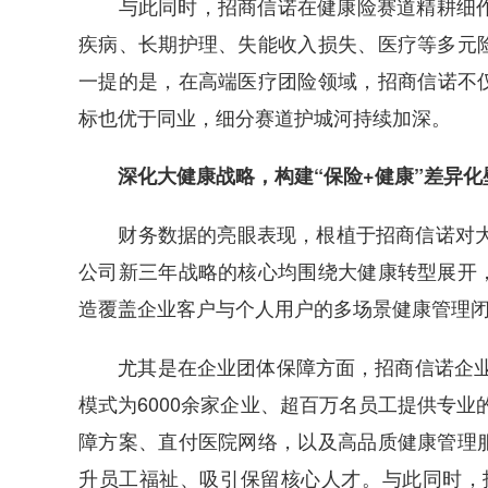
与此同时，招商信诺在健康险赛道精耕细作。
疾病、长期护理、失能收入损失、医疗等多元
一提的是，在高端医疗团险领域，招商信诺不仅
标也优于同业，细分赛道护城河持续加深。
深化大健康战略，构建“保险+健康”差异化
财务数据的亮眼表现，根植于招商信诺对大健
公司新三年战略的核心均围绕大健康转型展开
造覆盖企业客户与个人用户的多场景健康管理闭
尤其是在企业团体保障方面，招商信诺企业健
模式为6000余家企业、超百万名员工提供专业
障方案、直付医院网络，以及高品质健康管理
升员工福祉、吸引保留核心人才。与此同时，招