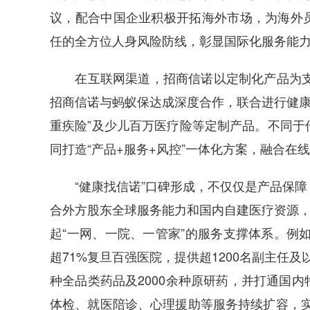
议，配合中国企业积极开拓海外市场，为海外
任的全方位人身风险防线，彰显国际化服务能
在互联网渠道，招商信诺以定制化产品为支点
招商信诺与蚂蚁保达成深度合作，联合进行健康
重疾险”及少儿百万医疗险等定制产品。不同于
同打造“产品+服务+风控”一体化方案，融合在
“健康找信诺”口碑形成，不仅仅是产品保障
合外方股东全球服务能力和国内自建医疗资源，
起“一网、一院、一管家”的服务支撑体系。例如
超71%复旦百强医院，提供超1200名副主任及
种全品类药品及2000余种原研药，并打通国
体检、就医陪诊、心理援助等服务持续扩容，实现