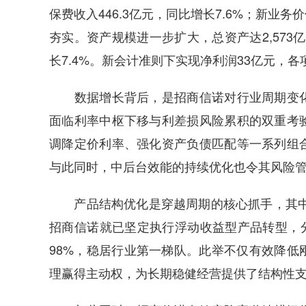
保费收入446.3亿元，同比增长7.6%；新业务
夯实。资产规模进一步扩大，总资产达2,573亿
长7.4%。新会计准则下实现净利润33亿元，
数据增长背后，是招商信诺对行业周期变化
面临利率中枢下移与利差损风险累积的双重考
调降定价利率、强化资产负债匹配等一系列组
与此同时，中后台效能的持续优化也令其风险
产品结构优化是穿越周期的核心抓手，其中分
招商信诺就已坚定执行浮动收益型产品转型，分红
98%，稳居行业第一梯队。此举不仅有效降低
理赢得主动权，为长期稳健经营提供了结构性