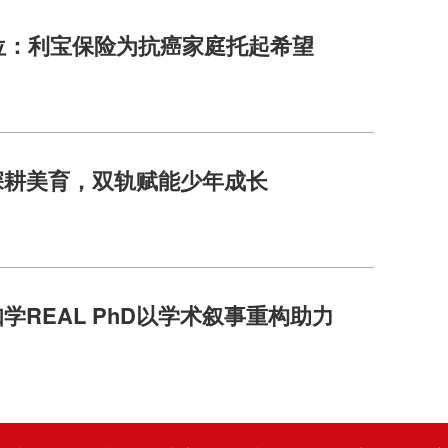
位：利宝保险为抗癌家庭托起希望
深耕美育，双轨赋能少年成长
REAL PhD以学术叙事重构助力