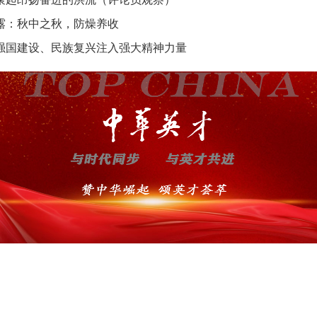
露：秋中之秋，防燥养收
强国建设、民族复兴注入强大精神力量