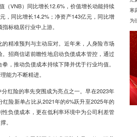
价值（VNB）同比增长12.6%，价值增长动能持续
寒
元，同比增长14.2%；净资产143亿元，同比增
为
各项指标稳居行业中上游。
的精准预判与主动应对。近年来，人身险市场
验。招商信诺前瞻性地启动负债成本管控，通过
合拳，推动负债成本持续下降并优于行业均值。
管理能力不断精进。
红险的率先突围成为亮点之一。早在2023年
险新单占比从2021年的6%跃升至2025年的
刚性负债成本，更在低利率环境中为公司利差管
支撑。