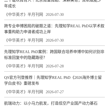
二十载以舞育人｜北京舞蕾舞蹈：深耕美育，双轨赋能少
年成长
《中华英才》半月刊网
2026-07-30
跨专业申博困局的破题之道：先理知学REAL PhD以学术叙
事重构助力申请者成功上岸
《中华英才》半月刊网
2026-07-30
先理知学REAL PhD案例：跨国联合培养申博中如何识别非
标准回复中的隐藏路径？
《中华英才》半月刊网
2026-07-28
QS官方刊登推荐｜先理知学REAL PhD《2026海外博士留
学白皮书》重磅发布
《中华英才》半月刊网
2026-07-27
航瑞动力：以小马力航发，打造低空产业国产动力基石