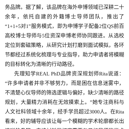
务品牌。据了解，该品牌在海外申博领域已深耕二十
余年，依托自建的外籍博士导师团队，推出了
“1+1+5对1”服务模式，即为申博学子配备2位QS前百
高校博士导师与5位资深申博老师协同跟进。从选校
定位到套磁策略，从研究计划打磨到面试模拟，各环
节都经过系统化梳理与专业指导，助力申请者将模糊
的目标转化为清晰的行动路径。
先理知学REAL PhD品牌资深规划师Rita说道：
“许多申请者并非不够努力，而是困在信息迷雾中，
不清楚心仪导师的筛选逻辑与偏好，缺少清晰的路径
规划，大量精力消耗在无效摸索上。”她专注商科与
人文社科领域十余年，经手学员超过3000人。在Rita
看来，好的辅导应该让每一个模糊的学术轮廓都长出