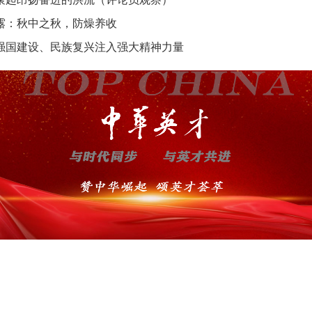
露：秋中之秋，防燥养收
强国建设、民族复兴注入强大精神力量