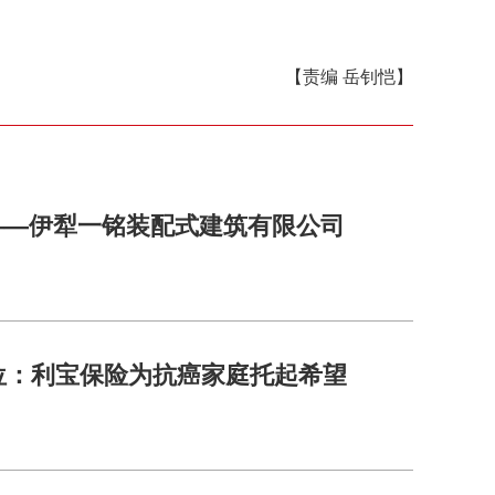
【责编 岳钊恺】
——伊犁一铭装配式建筑有限公司
位：利宝保险为抗癌家庭托起希望