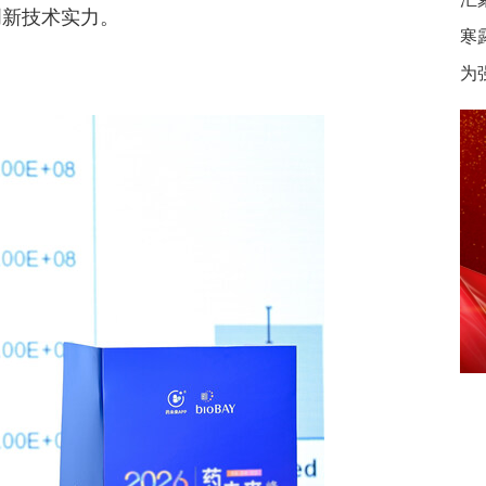
创新技术实力。
寒
为