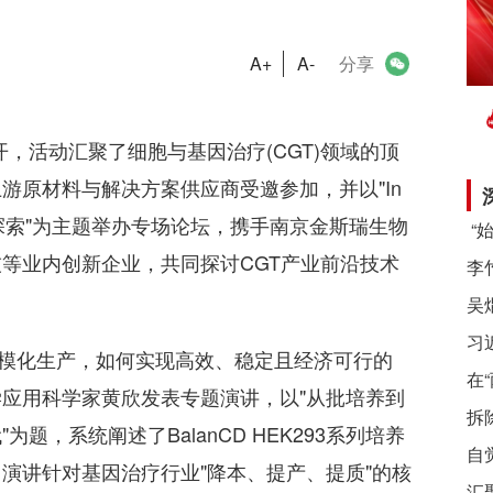
A+
A-
分享
，活动汇聚了细胞与基因治疗(CGT)领域的顶
游原材料与解决方案供应商受邀参加，并以"In
业化探索"为主题举办专场论坛，携手南京金斯瑞生物
等业内创新企业，共同探讨CGT产业前沿技术
习
模化生产，如何实现高效、稳定且经济可行的
在
应用科学家黄欣发表专题演讲，以"从批培养到
拆
"为题，系统阐述了BalanCD HEK293系列培养
自
演讲针对基因治疗行业"降本、提产、提质"的核
汇