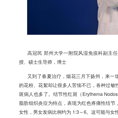
高冠民 郑州大学一附院风湿免疫科副主
授、硕士生导师，博士
又到了春夏治疗，烟花三月下扬州，来一
的花粉、花絮却让很多人苦恼不已，各种过敏
斑病人也多了。结节性红斑（Erythema Nod
脂肪组织炎症为特点，表现为红色疼痛性结节
女性，男女发病比例约为 1:3～6。这可能与