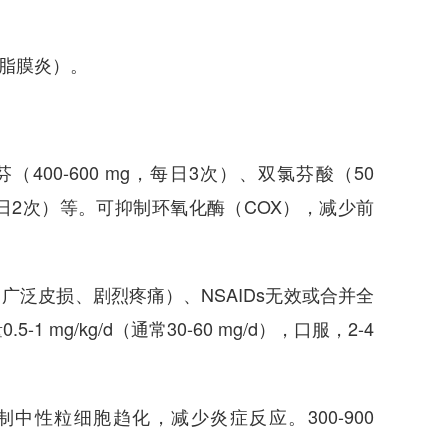
脂膜炎）。
芬（400-600 mg，每日3次）、双氯芬酸（50
g，每日2次）等。可抑制环氧化酶（COX），减少前
广泛皮损、剧烈疼痛）、NSAIDs无效或合并全
mg/kg/d（通常30-60 mg/d），口服，2-4
）：可抑制中性粒细胞趋化，减少炎症反应。300-900