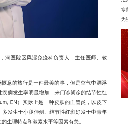
寒
为
任，河医院区风湿免疫科负责人，主任医师、教
场惬意的旅行是一件最美的事，但是空气中漂浮
性疾病发生率明显增加，来门诊就诊的结节性红
osum, EN）实际上是一种皮肤的血管炎，以皮下
，多发生于小腿伸侧。结节性红斑好发于中青年
女性的生理特点和激素水平等因素有关。