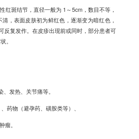
红斑结节，直径一般为 1～5cm，数目不等，
不清，表面皮肤初为鲜红色，逐渐变为暗红色，
但可反复发作。在皮疹出现前或同时，部分患者可
症状。
感染、发热、关节痛等。
）、药物（避孕药、磺胺类等）、
肿瘤。