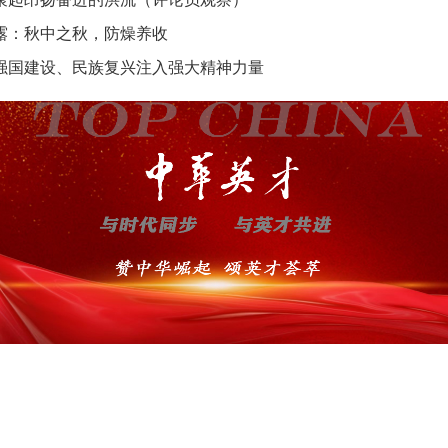
露：秋中之秋，防燥养收
强国建设、民族复兴注入强大精神力量