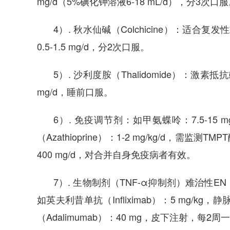
mg/d（5%碘化钾溶液6-18 mL/d），分3次口
4）. 秋水仙碱（Colchicine）：适
0.5-1.5 mg/d，分2次口服。
5）. 沙利度胺（Thalidomide）：激
mg/d，睡前口服。
6）. 免疫调节剂：如甲氨蝶呤：7.5-1
（Azathioprine）：1-2 mg/kg/d，需监测TMP
400 mg/d，对合并自身免疫病者有效。
7）. 生物制剂（TNF-α抑制剂）难治性
如英夫利昔单抗（Infliximab）：5 mg/k
（Adalimumab）：40 mg，皮下注射，每2周