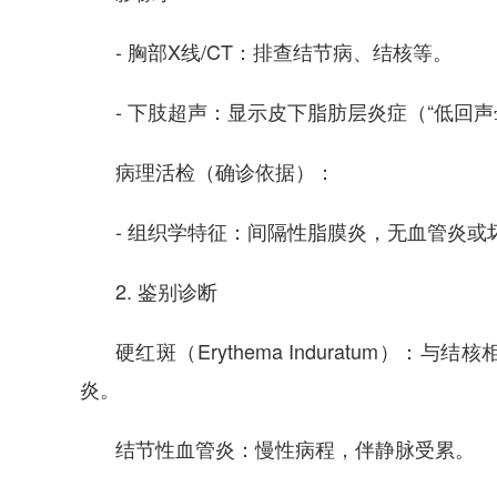
- 胸部X线/CT：排查结节病、结核等。
- 下肢超声：显示皮下脂肪层炎症（“低回声
病理活检（确诊依据）：
- 组织学特征：间隔性脂膜炎，无血管炎或
2. 鉴别诊断
硬红斑（Erythema Induratum
炎。
结节性血管炎：慢性病程，伴静脉受累。