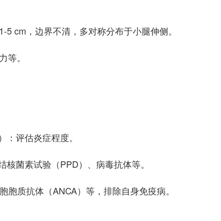
-5 cm，边界不清，多对称分布于小腿伸侧。
乏力等。
R）：评估炎症程度。
结核菌素试验（PPD）、病毒抗体等。
胞胞质抗体（ANCA）等，排除自身免疫病。