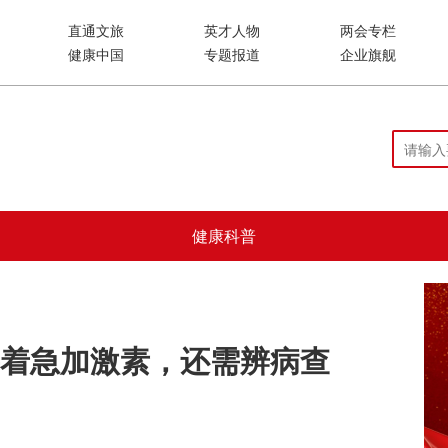
直通文旅
英才人物
两会专栏
健康中国
专题报道
企业旗舰
健康科普
着急加激素，还需辨病查