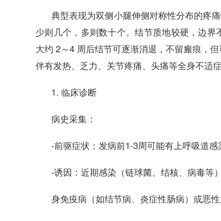
典型表现为双侧小腿伸侧对称性分布的疼痛性
少则几个，多则数十个。结节质地较硬，边界
大约 2～4 周后结节可逐渐消退，不留瘢痕，
伴有发热、乏力、关节疼痛、头痛等全身不适
1. 临床诊断
病史采集：
-前驱症状：发病前1-3周可能有上呼吸道
-诱因：近期感染（链球菌、结核、病毒等
身免疫病（如结节病、炎症性肠病）或恶性