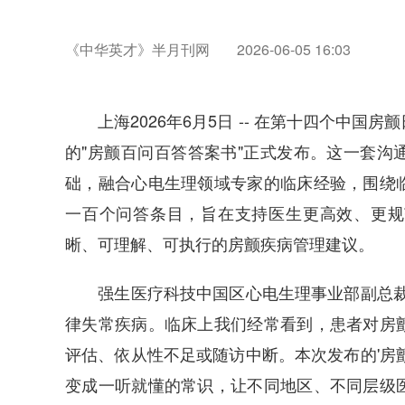
《中华英才》半月刊网
2026-06-05 16:03
上海2026年6月5日 -- 在第十四个中国
的"房颤百问百答答案书"正式发布。这一套沟
础，融合心电生理领域专家的临床经验，围绕
一百个问答条目，旨在支持医生更高效、更规
晰、可理解、可执行的房颤疾病管理建议。
强生医疗科技中国区心电生理事业部副总裁李
律失常疾病。临床上我们经常看到，患者对房
评估、依从性不足或随访中断。本次发布的'房
变成一听就懂的常识，让不同地区、不同层级