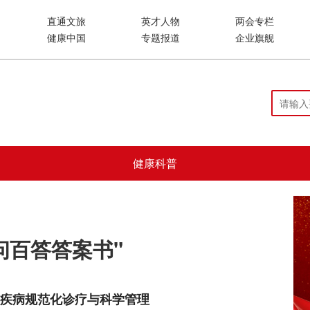
直通文旅
英才人物
两会专栏
健康中国
专题报道
企业旗舰
健康科普
问百答答案书"
力疾病规范化诊疗与科学管理