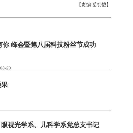
【责编 岳钊恺】
有你 峰会暨第八届科技粉丝节成功
08-29
硕果
、眼视光学系、儿科学系党总支书记