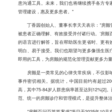
患沟通工具。未来，我们也将继续携手各方专
管理建设，惠及更多患者。"
丁香园创始人、董事长李天天表示："房颤管
被患者正确理解、有效接受并付诸行动。'房颤
的语言进行解答，旨在帮助医生更省时、更有
明白、易于接受。我们也期望与更多像强生医
即用的工具，为房颤的规范化管理贡献更多力量
房颤是一类常见的心律失常疾病，不仅影响
事件密切相关。据统计，中国目前约有超过200
高，其中75-84岁人群患病率甚至达到12%[
范、统一的房颤诊疗和管理模式，是提升整体
"房颤百问百答答案书"项目于2025年10月