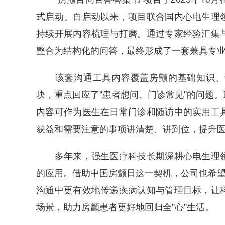
式启动。自启动以来，项目联合国内心电生理
持续开展内容梳理与打磨。通过专家经验汇集
整合为结构化的问答，最终形成了一套兼具专
该套沟通工具内容覆盖房颤的基础知识、诊
块，重点回应了"患者想问、门诊常见"的问题
内容可作为医生在日常门诊和随访中的实用工
获益和需要注意的事项讲清楚、讲到位，提升
多年来，强生医疗科技长期深耕心电生理领
的应用。借助中国房颤日这一契机，公司也希望
沟通中更有效地传递疾病认知与管理目标，让
场景，助力房颤患者更好地回归全"心"生活。