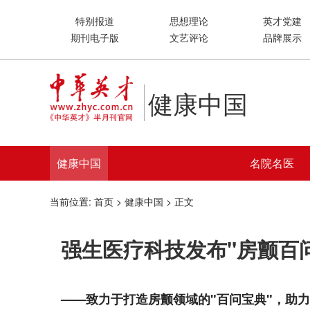
特别报道
思想理论
英才党建
期刊电子版
文艺评论
品牌展示
健康中国
健康中国
名院名医
当前位置:
首页
>
健康中国
> 正文
强生医疗科技发布"房颤百
——致力于打造房颤领域的"百问宝典"，助