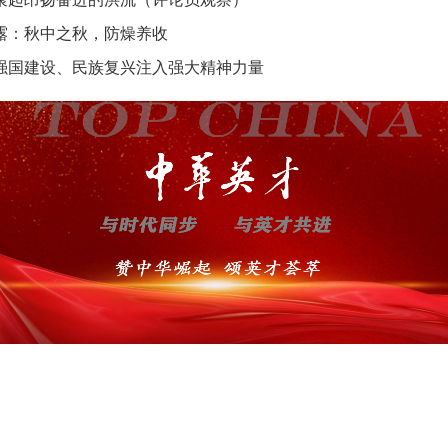
露：秋中之秋，防燥养收
强国建设、民族复兴注入强大精神力量