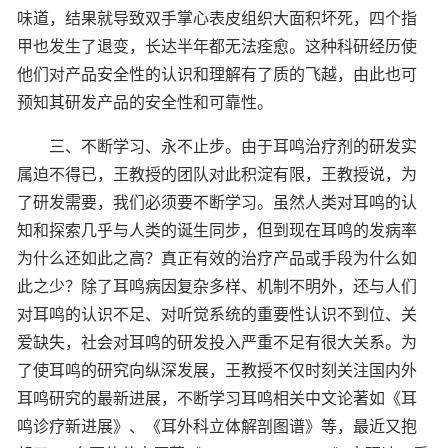
味道，结果就导致双手掌心表皮组织大面积坏死，四个指
甲也发生了退变，长达半年都无法痊愈。这种科研经历使
他们对产品安全性的认识和理解有了质的飞越，由此也可
预知其研发产品的安全性和可靠性。
三、不断学习、永不止步。由于耳鸣治疗剂的研发实
属迫不得已，王教授的团队对此积淀有限，王教授说，为
了研发需要，我们必须要不断学习。虽然人类对耳鸣的认
知和探索几乎与人类的诞生同步，但到现在耳鸣的发病率
为什么还如此之高？真正有效的治疗产品或手段为什么如
此之少？除了耳鸣病因复杂多样、机制不明外，还与人们
对耳鸣的认识不足、对听觉系统的重要性认识不到位、关
爱缺失，社会对耳鸣的研发投入严重不足有很大关系。为
了使耳鸣的研究向纵深发展，王教授不仅时刻关注国内外
耳鸣研究的最新进展，不断学习耳鸣相关中文论著如《耳
鸣诊疗新进展》、《耳外科立体解剖图谱》等，最近又抱