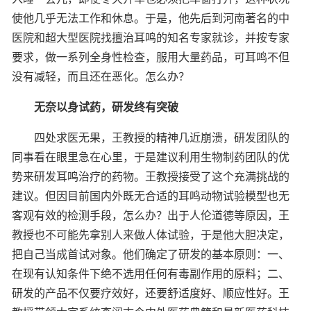
使他几乎无法工作和休息。于是，他先后到河南著名的中
医院和超大型医院找擅治耳鸣的知名专家就诊，并按专家
要求，做一系列全身性检查，服用大量药品，可耳鸣不但
没有减轻，而且还在恶化。怎么办？
无奈以身试药，研发终有突破
四处求医无果，王教授的精神几近崩溃，研发团队的
同事看在眼里急在心里，于是建议利用生物制药团队的优
势来研发耳鸣治疗的药物。王教授接受了这个充满挑战的
建议。但因目前国内外既无合适的耳鸣动物试验模型也无
客观有效的检测手段，怎么办？出于人伦道德等原因，王
教授也不可能先拿别人来做人体试验，于是他大胆决定，
把自己当成首试对象。他们确定了研发的基本原则：一、
在现有认知条件下绝不选用任何有毒副作用的原料；二、
研发的产品不仅要疗效好，还要舒适度好、顺应性好。王