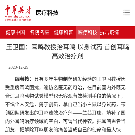
医疗科技
健康中国
名院名医
健康科普
医疗科技
抗击疫情
王卫国：耳鸣教授治耳鸣 以身试药 首创耳鸣
高效治疗剂
2020-12-29
编者按：
具有多年生物制药研发经验的王卫国教授因
受重度耳鸣困扰，遍访名医无药可治，在目前国内外既无
合适耳鸣动物试验模型也无客观有效检测手段的情况下，
不惧个人安危，勇于创新，拿自己当小白鼠以身试药，带
领团队研发出的耳鸣速效治疗剂——兰茜耳康，填补了国
内外耳鸣治疗领域的空白，可谓当代神农。把耳鸣患者当
朋友，把解除耳鸣朋友的痛苦当成自己的使命和最大快