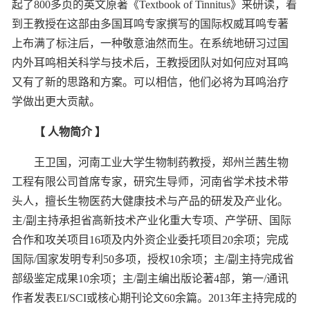
起了800多页的英文原著《Textbook of Tinnitus》来研读，看
到王教授在这部由多国耳鸣专家撰写的国际权威耳鸣专著
上布满了标注后，一种敬意油然而生。在系统地研习过国
内外耳鸣相关科学与技术后，王教授团队对如何应对耳鸣
又有了新的思路和方案。可以相信，他们必将为耳鸣治疗
学做出更大贡献。
【 人物简介 】
王卫国，河南工业大学生物制药教授，郑州兰茜生物
工程有限公司首席专家，研究生导师，河南省学术技术带
头人，擅长生物医药大健康技术与产品的研发及产业化。
主/副主持承担省高新技术产业化重大专项、产学研、国际
合作和攻关项目16项及内外资企业委托项目20余项；完成
国际/国家发明专利50多项，授权10余项；主/副主持完成省
部级鉴定成果10余项；主/副主编出版论著4部，第一/通讯
作者发表EI/SCI或核心期刊论文60余篇。2013年主持完成的