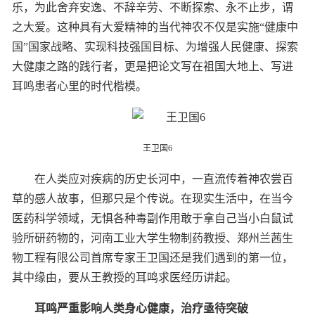
乐，为此舍弃安逸、不辞辛劳、不断探索、永不止步，谓
之大爱。这种具有大爱精神的当代神农不仅是实施“健康中
国”国家战略、实现科技强国目标、为增强人民健康、探索
大健康之路的践行者，更是把论文写在祖国大地上、写进
耳鸣患者心里的时代楷模。
王卫国6
在人类应对疾病的历史长河中，一直流传着神农尝百
草的感人故事，但那只是个传说。在现实生活中，在当今
医药科学领域，无惧各种毒副作用敢于拿自己当小白鼠试
验所研药物的，河南工业大学生物制药教授、郑州兰茜生
物工程有限公司首席专家王卫国还是我们遇到的第一位，
其中缘由，要从王教授的耳鸣求医经历讲起。
耳鸣严重影响人类身心健康，
治疗亟待突破