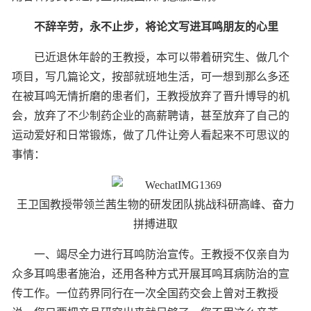
不辞辛劳，永不止步，
将论文写进耳鸣朋友的心里
已近退休年龄的王教授，本可以带着研究生、做几个
项目，写几篇论文，按部就班地生活，可一想到那么多还
在被耳鸣无情折磨的患者们，王教授放弃了晋升博导的机
会，放弃了不少制药企业的高薪聘请，甚至放弃了自己的
运动爱好和日常锻炼，做了几件让旁人看起来不可思议的
事情：
王卫国教授带领兰茜生物的研发团队挑战科研高峰、奋力
拼搏进取
一、竭尽全力进行耳鸣防治宣传。王教授不仅亲自为
众多耳鸣患者施治，还用各种方式开展耳鸣耳病防治的宣
传工作。一位药界同行在一次全国药交会上曾对王教授