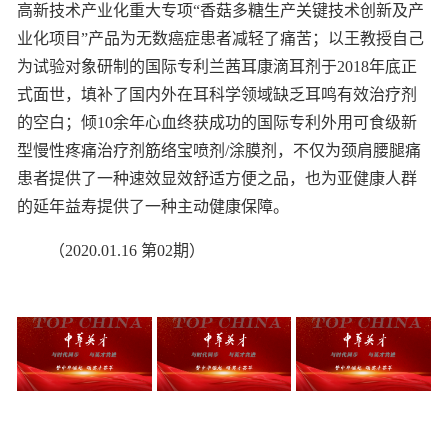
高新技术产业化重大专项“香菇多糖生产关键技术创新及产
业化项目”产品为无数癌症患者减轻了痛苦；以王教授自己
为试验对象研制的国际专利兰茜耳康滴耳剂于2018年底正
式面世，填补了国内外在耳科学领域缺乏耳鸣有效治疗剂
的空白；倾10余年心血终获成功的国际专利外用可食级新
型慢性疼痛治疗剂筋络宝喷剂/涂膜剂，不仅为颈肩腰腿痛
患者提供了一种速效显效舒适方便之品，也为亚健康人群
的延年益寿提供了一种主动健康保障。
（2020.01.16 第02期）