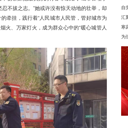
坚忍不拔之志。”她或许没有惊天动地的壮举，却
自
的牵挂，践行着“人民城市人民管，管好城市为
汇
井烟火、万家灯火，成为群众心中的“暖心城管人
寒
为