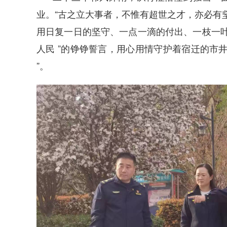
业。“古之立大事者，不惟有超世之才，亦必有
用日复一日的坚守、一点一滴的付出、一枝一叶
人民 ”的铮铮誓言，用心用情守护着宿迁的市
”。