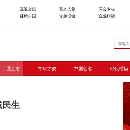
直通文旅
英才人物
两会专栏
健康中国
专题报道
企业旗舰
工匠之歌
青年才俊
中国创客
时代楷模
践民生