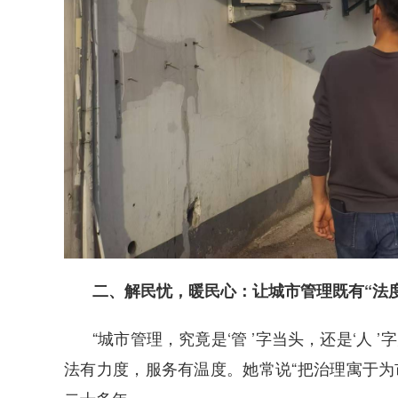
二、解民忧，暖民心：让城市管理既有“法度 
“城市管理，究竟是‘管 ’字当头，还是‘人 
法有力度，服务有温度。她常说“把治理寓于为
二十多年。