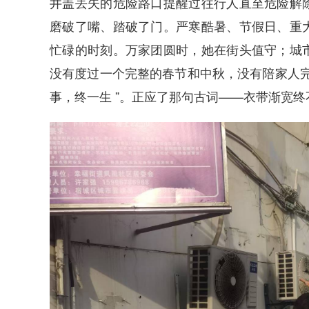
井盖丢失的危险路口提醒过往行人直至危险解
磨破了嘴、踏破了门。严寒酷暑、节假日、重
忙碌的时刻。万家团圆时，她在街头值守；城
没有度过一个完整的春节和中秋，没有陪家人完
事，终一生 ”。正应了那句古词——衣带渐宽