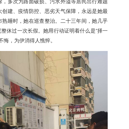
除，多次为路面破损、污水外溢等居民出行难题
大创建、疫情防控、恶劣天气保障，永远是她最
市熟睡时，她在巡查整治。二十三年间，她几乎
整休过一次长假。她用行动证明着什么是“择一
终不悔，为伊消得人憔悴。