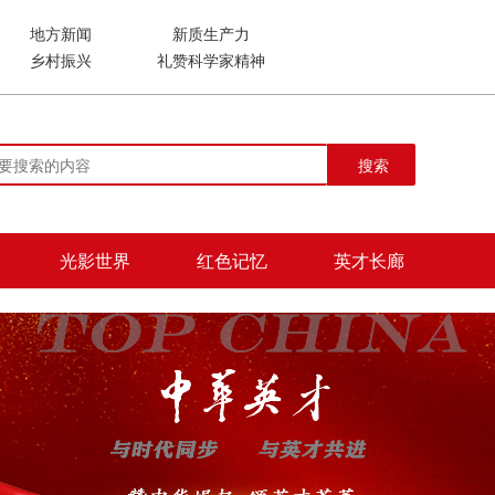
地方新闻
新质生产力
乡村振兴
礼赞科学家精神
搜索
光影世界
红色记忆
英才长廊