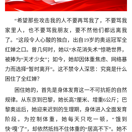
“希望那些攻击我的人不要再骂我了，不要骂我
家里人，也不要骂我朋友，要不然他们都远离我
了。”这段令人心酸的独白，出自19岁的奥运冠军全
红婵之口。曾几何时，她以“水花消失术”惊艳世界，
被捧为“天才少女”；如今，她却因体重焦虑、网络暴
力而选择“暂时离开”。这不禁令人深思：究竟是什么
困住了全红婵？
困住她的，首先是身体发育这一不可抗拒的自然
规律。从东京到巴黎，她长高7厘米、增重6公斤；巴
黎奥运后，她迎来迟到的生理期，身体进入全面发育
阶段。为控制体重，她每天只吃一顿，“饿到
快‘嘎’了”，却依然抵挡不住体重的“居高不下”。她不