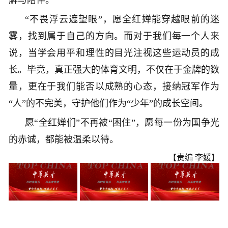
解与陪伴。
“不畏浮云遮望眼”，愿全红婵能穿越眼前的迷
雾，找到属于自己的方向。而对于我们每一个人来
说，当学会用平和理性的目光注视这些运动员的成
长。毕竟，真正强大的体育文明，不仅在于金牌的数
量，更在于我们能否以成熟的心态，接纳冠军作为
“人”的不完美，守护他们作为“少年”的成长空间。
愿“全红婵们”不再被“困住”，愿每一份为国争光
的赤诚，都能被温柔以待。
【责编 李媛】