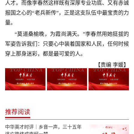
人才。而像李春然这样既有深厚专业功底、又有赤诚
报国之心的“老兵新传”，正是这支队伍中最宝贵的力
量。
“莫道桑榆晚，为霞尚满天。”李春然用她挺拔的
军姿告诉我们：只要心中装着国家和人民，任何时候
穿上那身迷彩，都是最可爱的人。
【责编 李媛】
推荐阅读
中华英才时评｜乡音一声，三十五年