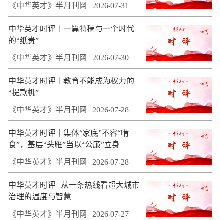
《中华英才》半月刊网
2026-07-31
中华英才时评｜一篇特稿与一个时代
的“纸贵”
《中华英才》半月刊网
2026-07-30
中华英才时评｜教育不能成为权力的
“提款机”
《中华英才》半月刊网
2026-07-28
中华英才时评丨集体“家底”不容“啃
食”，基层“头雁”当以“公廉”立身
《中华英才》半月刊网
2026-07-28
中华英才时评 | 从一条热线看超大城市
治理的温度与智慧
《中华英才》半月刊网
2026-07-27