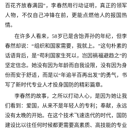
百花齐放春满园”，李春然用行动证明，真正的领军
人物，不仅自己冲锋在前，更能点燃他人的报国热
情。
在许多人看来，58岁已是含饴弄孙的年纪，但李
春然却说：“组织和国家需要，我就上。”这句朴素的
话语背后，是“苟利国家生死以，岂因祸福避趋之”的
坚定信念。她没有因为年龄而自我设限，没有因为身
份而安于舒适，而是以“年逾半百再出发”的勇气，书
写了新时代专业人才投身国防的精彩篇章。
李春然的故事，之所以打动人心，是因为她让我
们看到：爱国，从来不是年轻人的专利；奉献，永远
没有太晚的开始。在这个技术飞速迭代的时代，国防
建设比以往任何时候都更需要高素质、高技能的专业