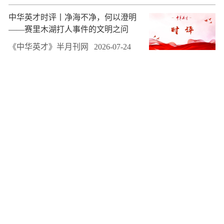
中华英才时评丨净海不净，何以澄明
——赛里木湖打人事件的文明之问
《中华英才》半月刊网
2026-07-24