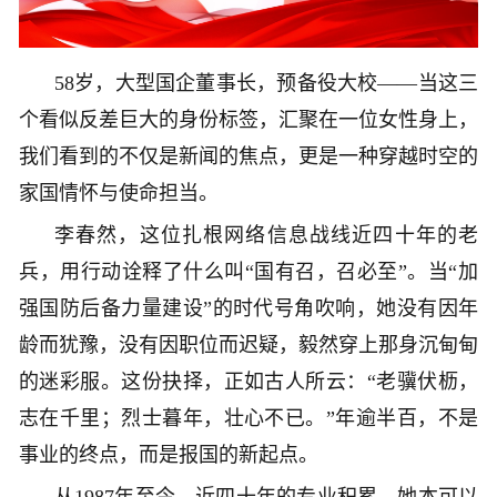
58岁，大型国企董事长，预备役大校——当这三
个看似反差巨大的身份标签，汇聚在一位女性身上，
我们看到的不仅是新闻的焦点，更是一种穿越时空的
家国情怀与使命担当。
李春然，这位扎根网络信息战线近四十年的老
兵，用行动诠释了什么叫“国有召，召必至”。当“加
强国防后备力量建设”的时代号角吹响，她没有因年
龄而犹豫，没有因职位而迟疑，毅然穿上那身沉甸甸
的迷彩服。这份抉择，正如古人所云：“老骥伏枥，
志在千里；烈士暮年，壮心不已。”年逾半百，不是
事业的终点，而是报国的新起点。