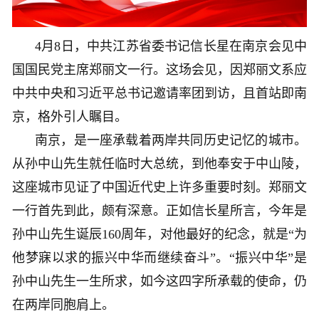
4月8日，中共江苏省委书记信长星在南京会见中
国国民党主席郑丽文一行。这场会见，因郑丽文系应
中共中央和习近平总书记邀请率团到访，且首站即南
京，格外引人瞩目。
南京，是一座承载着两岸共同历史记忆的城市。
从孙中山先生就任临时大总统，到他奉安于中山陵，
这座城市见证了中国近代史上许多重要时刻。郑丽文
一行首先到此，颇有深意。正如信长星所言，今年是
孙中山先生诞辰160周年，对他最好的纪念，就是“为
他梦寐以求的振兴中华而继续奋斗”。“振兴中华”是
孙中山先生一生所求，如今这四字所承载的使命，仍
在两岸同胞肩上。