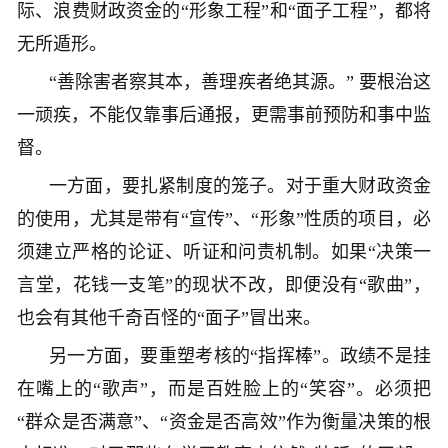
际、浪费财政资金的“形象工程”和“面子工程”，都将
无所遁形。
“善除害者察其本，善理疾者绝其源。” 要根治这
一顽疾，不能仅靠事后通报，更需事前预防和事中监
督。
一方面，要扎紧制度的笼子。对于重大财政资金
的使用，尤其是带有“宣传”、“形象”性质的项目，必
须建立严格的论证、听证和问责机制。如果“决策一
言堂，花钱一支笔”的现状不改，即便没有“歌曲”，
也会有其他千奇百怪的“面子”冒出来。
另一方面，要重塑考核的“指挥棒”。政绩不是挂
在嘴上的“歌声”，而是百姓脸上的“笑容”。必须把
“群众是否满意”、“资金是否高效”作为衡量决策的根