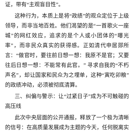
证，带有“主观盲目性”。
这种行为，本质上是将“政绩”的观众定位于上级
领导，而非当地百姓。他们渴望的是“一首歌火一座
城”的网红效应，追求的是个人或小团体的“曝光
率”，而非民众真实的获得感。正如清代申居郧所
言：“做官时，要往前日想一想：我原不是官；又要
往后日想一想：不能常有此官。” 寻求自我的“不朽
声名”，却让国家和民众为之埋单，这种“寅吃卯粮”
的政绩冲动，必须被彻底清算。
三、纠偏与警示：让“过紧日子”成为不可触碰的
高压线
此次中央层面的公开通报，释放了一个极为清晰
的信号：在高质量发展成为主题的今天，任何脱离实