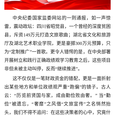
中央纪委国家监委网站的一则通报，如一声惊
雷，震动政坛：四川省昭觉县，一个曾经的深度贫困
县，斥资149万元打造文旅歌曲；湖北省文化和旅游
厅及湖北艺术职业学院，更是豪掷300万元预算，只
为“定制推广”一首歌。更令人错愕的是，在中央部署
开展树立和践行正确政绩观学习教育之后，这些项目
非但未被主动叫停，反而“继续推进”。
这不仅仅是一笔财政资金的错配，更是一面折射
出某些地方和单位政绩观严重“跑偏”的镜子。古人
云：“历览前贤国与家，成由勤俭败由奢。” 当“勤
俭”被遗忘，“奢靡”之风借“文旅宣传”之名悄然抬
头，我们不得不追问：在这些决策者的心中，究竟什