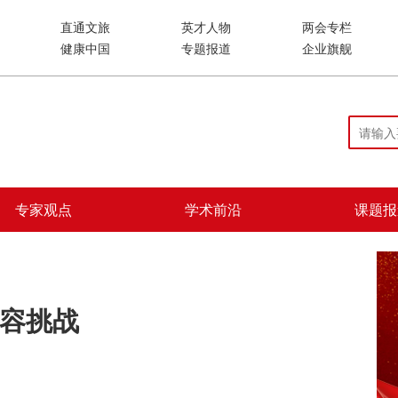
直通文旅
英才人物
两会专栏
健康中国
专题报道
企业旗舰
专家观点
学术前沿
课题报
容挑战