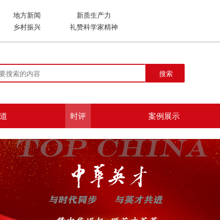
地方新闻
新质生产力
乡村振兴
礼赞科学家精神
搜索
道
时评
案例展示