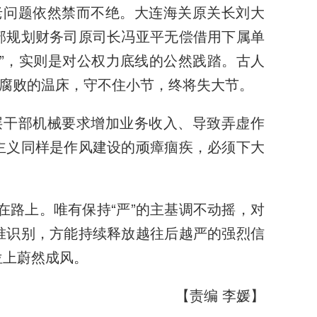
老问题依然禁而不绝。大连海关原关长刘大
部规划财务司原司长冯亚平无偿借用下属单
”，实则是对公权力底线的公然践踏。古人
是腐败的温床，守不住小节，终将失大节。
层干部机械要求增加业务收入、导致弄虚作
主义同样是作风建设的顽瘴痼疾，必须下大
在路上。唯有保持“严”的主基调不动摇，对
准识别，方能持续释放越往后越严的强烈信
位上蔚然成风。
【责编 李媛】