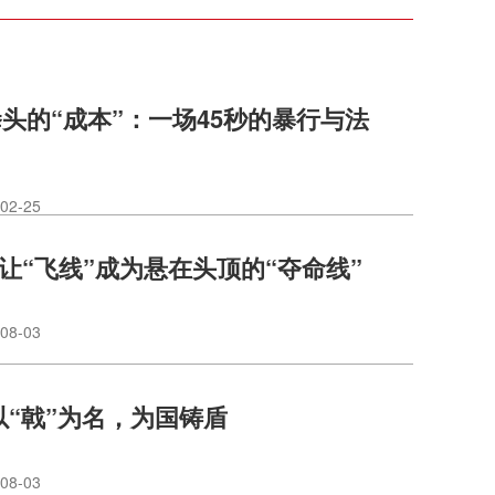
头的“成本”：一场45秒的暴行与法
02-25
莫让“飞线”成为悬在头顶的“夺命线”
08-03
以“戟”为名，为国铸盾
08-03