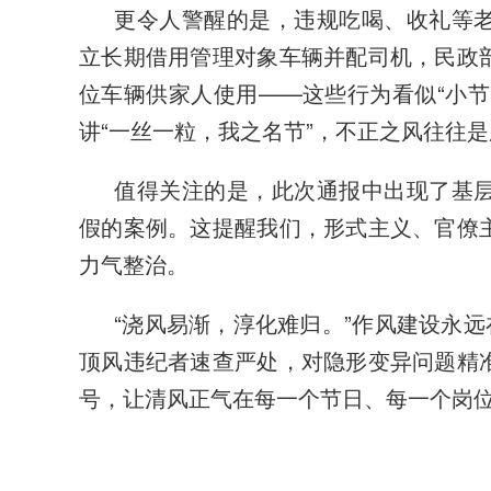
更令人警醒的是，违规吃喝、收礼等
立长期借用管理对象车辆并配司机，民政
位车辆供家人使用——这些行为看似“小节
讲“一丝一粒，我之名节”，不正之风往往
值得关注的是，此次通报中出现了基
假的案例。这提醒我们，形式主义、官僚
力气整治。
“浇风易渐，淳化难归。”作风建设永远
顶风违纪者速查严处，对隐形变异问题精
号，让清风正气在每一个节日、每一个岗