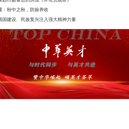
露：秋中之秋，防燥养收
强国建设、民族复兴注入强大精神力量