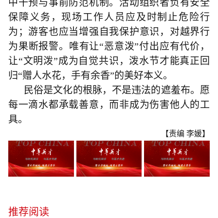
中干预与事前防范机制。活动组织者负有安全
保障义务，现场工作人员应及时制止危险行
为；游客也应当增强自我保护意识，对越界行
为果断报警。唯有让“恶意泼”付出应有代价，
让“文明泼”成为自觉共识，泼水节才能真正回
归“赠人水花，手有余香”的美好本义。
民俗是文化的根脉，不是违法的遮羞布。愿
每一滴水都承载善意，而非成为伤害他人的工
具。
【责编 李媛】
推荐阅读