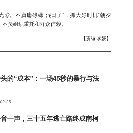
彩。不庸庸碌碌“混日子”，抓大好时机“朝夕
，不负组织重托和群众信赖。
【责编 李媛】
头的“成本”：一场45秒的暴行与法
02-25
乡音一声，三十五年逃亡路终成南柯