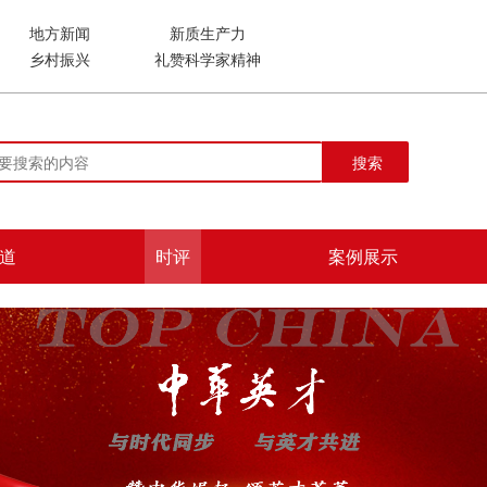
地方新闻
新质生产力
乡村振兴
礼赞科学家精神
搜索
道
时评
案例展示