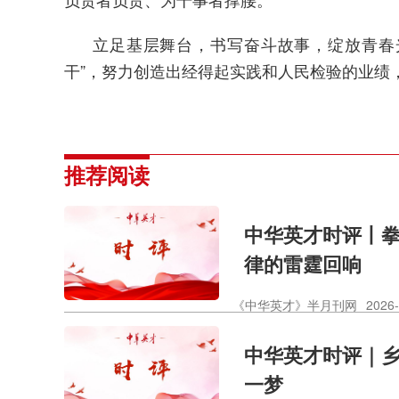
立足基层舞台，书写奋斗故事，绽放青春光
干”，努力创造出经得起实践和人民检验的业绩
推荐阅读
中华英才时评丨拳
律的雷霆回响
《中华英才》半月刊网
2026-
中华英才时评｜
一梦