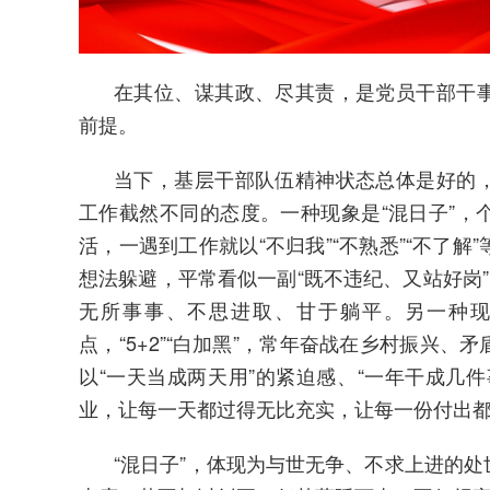
在其位、谋其政、尽其责，是党员干部干
前提。
当下，基层干部队伍精神状态总体是好的
工作截然不同的态度。一种现象是“混日子”，
活，一遇到工作就以“不归我”“不熟悉”“不了
想法躲避，平常看似一副“既不违纪、又站好岗”
无所事事、不思进取、甘于躺平。另一种现
点，“5+2”“白加黑”，常年奋战在乡村振兴
以“一天当成两天用”的紧迫感、“一年干成几
业，让每一天都过得无比充实，让每一份付出
“混日子”，体现为与世无争、不求上进的