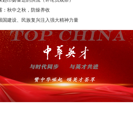
露：秋中之秋，防燥养收
强国建设、民族复兴注入强大精神力量