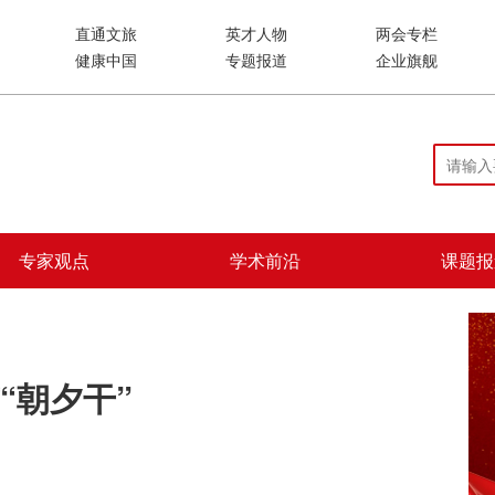
直通文旅
英才人物
两会专栏
健康中国
专题报道
企业旗舰
专家观点
学术前沿
课题报
“朝夕干”