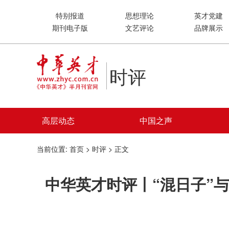
特别报道
思想理论
英才党建
期刊电子版
文艺评论
品牌展示
时评
高层动态
中国之声
当前位置:
首页
>
时评
> 正文
中华英才时评丨“混日子”与