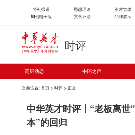
特别报道
思想理论
英才党建
期刊电子版
文艺评论
品牌展示
时评
高层动态
中国之声
当前位置:
首页
>
时评
> 正文
中华英才时评丨“老板离世
本”的回归