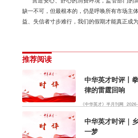
营造安心、舒心的消费环境，监管部门的
缺一不可，但最根本的，仍是呼唤所有市场主体
益、失信者寸步难行，我们的假期才能真正成为
推荐阅读
中华英才时评丨拳
律的雷霆回响
《中华英才》半月刊网
2026-
中华英才时评｜
一梦