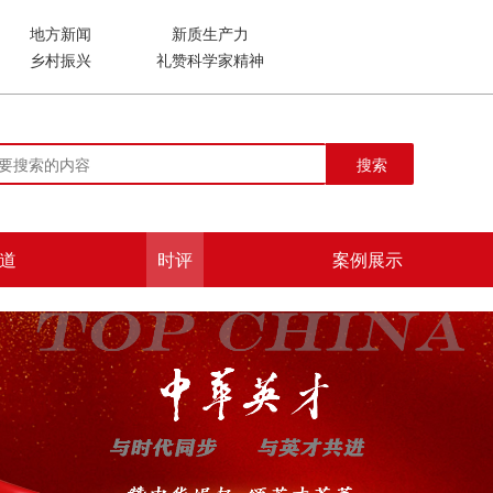
地方新闻
新质生产力
乡村振兴
礼赞科学家精神
搜索
道
时评
案例展示