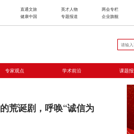
直通文旅
英才人物
两会专栏
健康中国
专题报道
企业旗舰
专家观点
学术前沿
课题报
”的荒诞剧，呼唤“诚信为