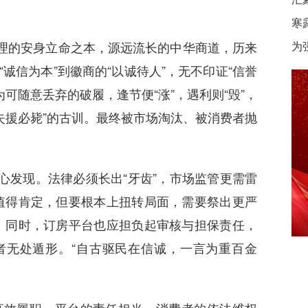
寒
伦理的安身立命之本，源远流长的中华商道，历来
为
诚信为本”到徽商的“以诚待人”，无不印证“信誉
可随意丢弃的破履，逢节便“涨”，遇利则“毁”，
失援必毙”的古训。最终被市场淘汰、被消费者抛
心发现。法律必须长出“牙齿”，市场监管更需雷
值得肯定，但要根本上扭转局面，需要祭出更严
。同时，订房平台也应担负起审核与担保责任，
”者无处遁形。“自古驱民在信诚，一言为重百金