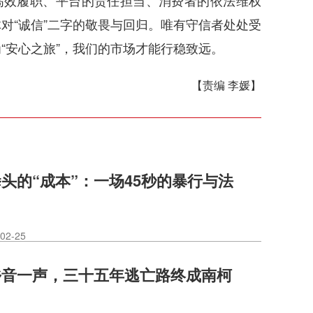
高效履职、平台的责任担当、消费者的依法维权
对“诚信”二字的敬畏与回归。唯有守信者处处受
“安心之旅”，我们的市场才能行稳致远。
【责编 李媛】
头的“成本”：一场45秒的暴行与法
02-25
乡音一声，三十五年逃亡路终成南柯