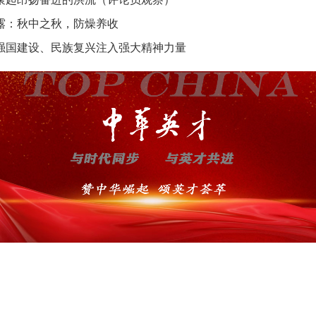
露：秋中之秋，防燥养收
强国建设、民族复兴注入强大精神力量