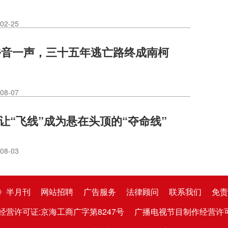
02-25
乡音一声，三十五年逃亡路终成南柯
08-07
莫让“飞线”成为悬在头顶的“夺命线”
08-03
》半月刊
网站招聘
广告服务
法律顾问
联系我们
免责
经营许可证:京海工商广字第8247号
广播电视节目制作经营许可证:京