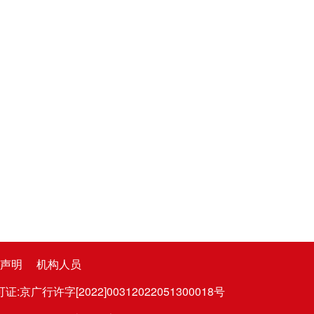
声明
机构人员
广行许字[2022]00312022051300018号