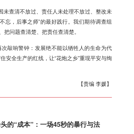
原因未查清不放过、责任人未处理不放过、整改未
不忘，后事之师”的最好践行。我们期待调查组
楚、把问题查清楚、把责任查清楚。
再次敲响警钟：发展绝不能以牺牲人的生命为代
住安全生产的红线，让“花炮之乡”重现平安与绚
【责编 李媛】
头的“成本”：一场45秒的暴行与法