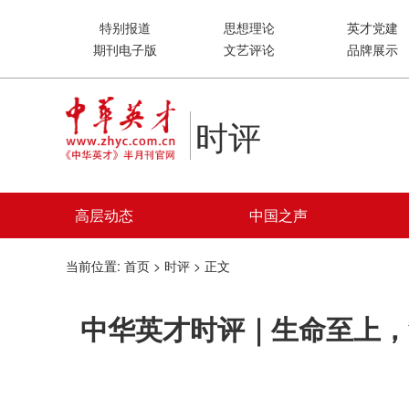
特别报道
思想理论
英才党建
期刊电子版
文艺评论
品牌展示
时评
高层动态
中国之声
当前位置:
首页
>
时评
> 正文
中华英才时评｜生命至上，