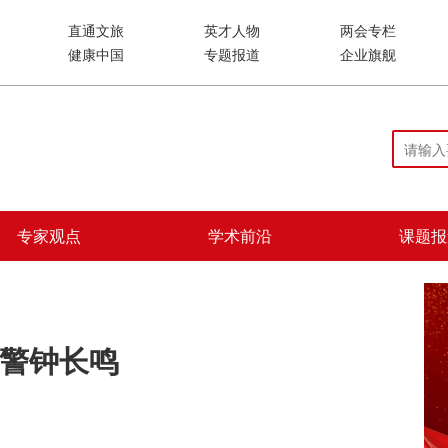
直通文旅
英才人物
两会专栏
健康中国
专题报道
企业旗舰
专家观点
学术前沿
课题报
警钟长鸣