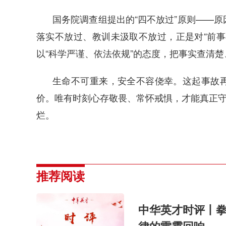
国务院调查组提出的“四不放过”原则——
落实不放过、教训未汲取不放过，正是对“前事
以“科学严谨、依法依规”的态度，把事实查清
生命不可重来，安全不容侥幸。这起事故
价。唯有时刻心存敬畏、常怀戒惧，才能真正守
烂。
推荐阅读
中华英才时评丨拳
律的雷霆回响