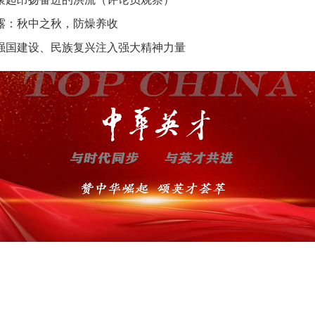
露：秋中之秋，防燥养收
强国建设、民族复兴注入强大精神力量