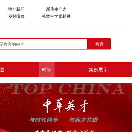
地方新闻
新质生产力
乡村振兴
礼赞科学家精神
搜索
道
时评
案例展示