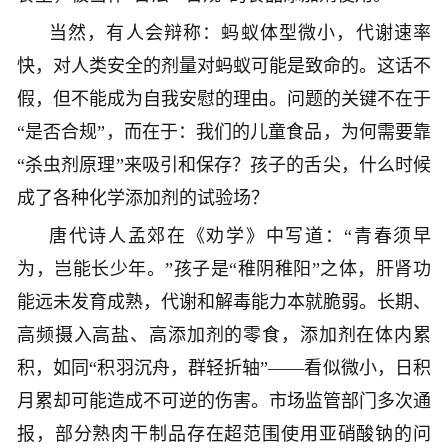
当然，有人会辩称：蚂蚁体型微小，代谢速率
快，对人类安全的剂量对蚂蚁可能是致命的。这话不
假，但不能成为自我安慰的理由。问题的关键不在于
“是否合规”，而在于：我们的儿童食品，为何需要靠
“杀虫剂原理”来吸引和保存？孩子的舌尖，什么时候
成了各种化学添加剂的试验场？
唐代诗人孟郊在《劝学》中写道：“青春须早
为，岂能长少年。”孩子是“稚阴稚阳”之体，肝肾功
能远未发育成熟，代谢和解毒能力本就脆弱。长期、
高频摄入高盐、高添加剂的零食，添加剂在体内累
积，如同“积羽沉舟，群轻折轴”——看似微小，日积
月累却可能造成不可逆的伤害。市场监管部门多次通
报，部分熟肉干制品存在超范围使用亚硝酸钠的问