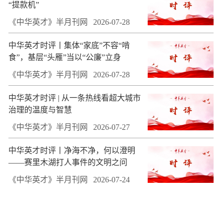
“提款机”
《中华英才》半月刊网
2026-07-28
中华英才时评丨集体“家底”不容“啃
食”，基层“头雁”当以“公廉”立身
《中华英才》半月刊网
2026-07-28
中华英才时评 | 从一条热线看超大城市
治理的温度与智慧
《中华英才》半月刊网
2026-07-27
中华英才时评丨净海不净，何以澄明
——赛里木湖打人事件的文明之问
《中华英才》半月刊网
2026-07-24