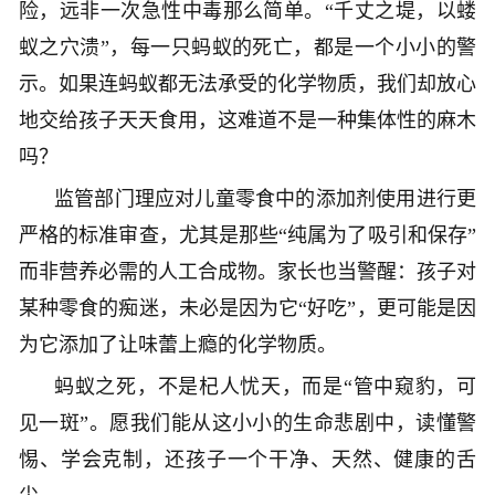
险，远非一次急性中毒那么简单。“千丈之堤，以蝼
蚁之穴溃”，每一只蚂蚁的死亡，都是一个小小的警
示。如果连蚂蚁都无法承受的化学物质，我们却放心
地交给孩子天天食用，这难道不是一种集体性的麻木
吗？
监管部门理应对儿童零食中的添加剂使用进行更
严格的标准审查，尤其是那些“纯属为了吸引和保存”
而非营养必需的人工合成物。家长也当警醒：孩子对
某种零食的痴迷，未必是因为它“好吃”，更可能是因
为它添加了让味蕾上瘾的化学物质。
蚂蚁之死，不是杞人忧天，而是“管中窥豹，可
见一斑”。愿我们能从这小小的生命悲剧中，读懂警
惕、学会克制，还孩子一个干净、天然、健康的舌