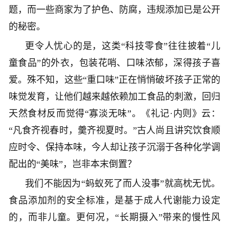
题，而一些商家为了护色、防腐，违规添加已是公开
的秘密。
更令人忧心的是，这类“科技零食”往往披着“儿
童食品”的外衣，包装花哨、口味浓郁，深得孩子喜
爱。殊不知，这些“重口味”正在悄悄破坏孩子正常的
味觉发育，让他们越来越依赖加工食品的刺激，回归
天然食材反而觉得“寡淡无味”。《礼记·内则》云：
“凡食齐视春时，羹齐视夏时。”古人尚且讲究饮食顺
应时令、保持本味，今人却让孩子沉溺于各种化学调
配出的“美味”，岂非本末倒置？
我们不能因为“蚂蚁死了而人没事”就高枕无忧。
食品添加剂的安全标准，是基于成人代谢能力设定
的，而非儿童。更何况，“长期摄入”带来的慢性风