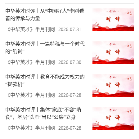
中华英才时评｜从“中国好人”李刚看
善的传承与力量
《中华英才》半月刊网
2026-07-31
中华英才时评｜一篇特稿与一个时代
的“纸贵”
《中华英才》半月刊网
2026-07-30
中华英才时评｜教育不能成为权力的
“提款机”
《中华英才》半月刊网
2026-07-28
中华英才时评丨集体“家底”不容“啃
食”，基层“头雁”当以“公廉”立身
《中华英才》半月刊网
2026-07-28