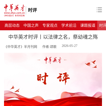
时评
高层动态
中国之声
专家观点
学术前沿
课题报道
时
中华英才时评丨以法律之名，祭幼魂之殇
2026-05-27
《中华英才》半月刊网
作者:颂歌