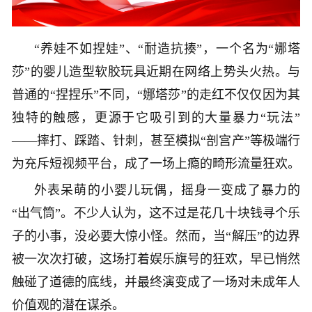
“养娃不如捏娃”、“耐造抗揍”，一个名为“娜塔
莎”的婴儿造型软胶玩具近期在网络上势头火热。与
普通的“捏捏乐”不同，“娜塔莎”的走红不仅仅因为其
独特的触感，更源于它吸引到的大量暴力“玩法”
——摔打、踩踏、针刺，甚至模拟“剖宫产”等极端行
为充斥短视频平台，成了一场上瘾的畸形流量狂欢。
外表呆萌的小婴儿玩偶，摇身一变成了暴力的
“出气筒”。不少人认为，这不过是花几十块钱寻个乐
子的小事，没必要大惊小怪。然而，当“解压”的边界
被一次次打破，这场打着娱乐旗号的狂欢，早已悄然
触碰了道德的底线，并最终演变成了一场对未成年人
价值观的潜在谋杀。