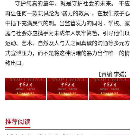
守护纯真的童年，就是守护社会的未来。 不应
再让任何一款玩具沦为“暴力的教具”，在我们孩子心
中插下充满戾气的刺。当监管发力的同时，学校、家
庭与社会亦应携手为未成年人筑牢篱笆，引导他们以
运动、艺术、自然及人与人之间真诚的沟通等多元方
式宣泄压力，而不是将这种阴暗的暴力当作唯一的情
绪出口。
【责编 李媛】
推荐阅读