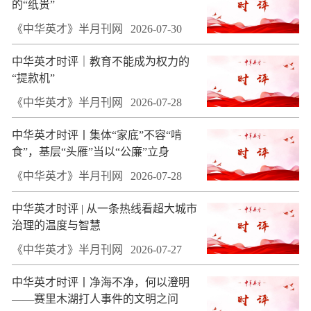
的“纸贵”
《中华英才》半月刊网
2026-07-30
中华英才时评｜教育不能成为权力的
“提款机”
《中华英才》半月刊网
2026-07-28
中华英才时评丨集体“家底”不容“啃
食”，基层“头雁”当以“公廉”立身
《中华英才》半月刊网
2026-07-28
中华英才时评 | 从一条热线看超大城市
治理的温度与智慧
《中华英才》半月刊网
2026-07-27
中华英才时评丨净海不净，何以澄明
——赛里木湖打人事件的文明之问