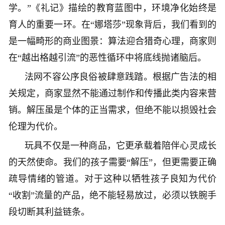
学。”《礼记》描绘的教育蓝图中，环境净化始终是
育人的重要一环。在“娜塔莎”现象背后，我们看到的
是一幅畸形的商业图景：算法迎合猎奇心理，商家则
在“越出格越引流”的恶性循环中将底线抛诸脑后。
法网不容公序良俗被肆意践踏。根据广告法的相
关规定，商家显然不能通过制作和传播此类内容来营
销。解压虽是个体的正当需求，但绝不能以损毁社会
伦理为代价。
玩具不仅是一种商品，它更承载着陪伴心灵成长
的天然使命。我们的孩子需要“解压”，但更需要正确
疏导情绪的管道。对于这种以牺牲孩子良知为代价
“收割”流量的产品，绝不能轻易放过，必须以铁腕手
段切断其利益链条。