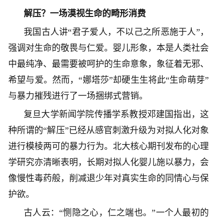
解压？一场漠视生命的畸形消费
我国古人讲“君子爱人，不以己之所恶施于人”，
强调对生命的敬畏与仁爱。婴儿形象，本是人类社会
中最纯净、最需要被呵护的生命意象，象征着无邪、
希望与爱。然而，“娜塔莎”却硬生生将此“生命萌芽”
与暴力摧残进行了一场捆绑式营销。
复旦大学新闻学院传播学系教授邓建国指出，这
种所谓的“解压”已经从感官刺激升级为对拟人化对象
进行模棱两可的暴力行为。北大核心期刊发布的心理
学研究亦清晰表明，长期对拟人化婴儿施以暴力，会
像慢性毒药般，削减退少年对真实生命的同情心与保
护欲。
古人云：“恻隐之心，仁之端也。”一个人最初的