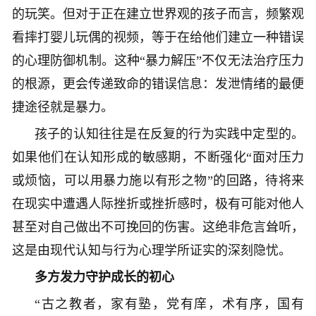
的玩笑。但对于正在建立世界观的孩子而言，频繁观
看摔打婴儿玩偶的视频，等于在给他们建立一种错误
的心理防御机制。这种“暴力解压”不仅无法治疗压力
的根源，更会传递致命的错误信息：发泄情绪的最便
捷途径就是暴力。
孩子的认知往往是在反复的行为实践中定型的。
如果他们在认知形成的敏感期，不断强化“面对压力
或烦恼，可以用暴力施以有形之物”的回路，待将来
在现实中遭遇人际挫折或挫折感时，极有可能对他人
甚至对自己做出不可挽回的伤害。这绝非危言耸听，
这是由现代认知与行为心理学所证实的深刻隐忧。
多方发力守护成长的初心
“古之教者，家有塾，党有庠，术有序，国有