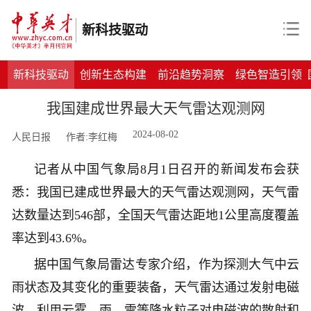
新科技驱动
新科技驱动
创新生态构建
前沿趋势洞察
绿色智造引领
我国建成世界最大天气雷达观测网
2024-08-02
人民日报
作者:李红梅
记者从中国气象局8月1日召开的新闻发布会获
悉：我国已建成世界最大的天气雷达观测网，天气雷
达数量达到546部，全国天气雷达距地1公里高度覆盖
率达到43.6%。
据中国气象局雷达专家介绍，作为探测大气中云
雨状态及其变化的重要装备，天气雷达通过发射电磁
波，利用云雾、雨、雪等降水粒子对电磁波的散射和