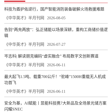
科技为盾护佑逆行，国产智能消防装备破解火场救援难题
《中华英才》半月刊网
2026-08-05
告别“两充两放”：弘正储能以场景深耕，重构工商储价值逻
辑
《中华英才》半月刊网
2026-07-27
岑志科| 解读朋克编码“虚实融合” 布局数字文创新赛道
《中华英才》半月刊网
2026-06-11
最大起飞1.5吨、载重700公斤！“驼峰”1500H重载无人机成
功首飞
《中华英才》半月刊网
2026-06-11
安全为基，AI赋能丨昱能科技携7大新品及全场景光储方案
闪耀SNEC