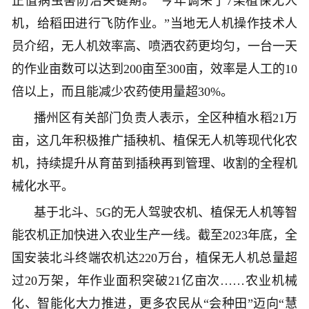
正值病虫害防治关键期。“今年调来了7架植保无人
机，给稻田进行飞防作业。”当地无人机操作技术人
员介绍，无人机效率高、喷洒农药更均匀，一台一天
的作业亩数可以达到200亩至300亩，效率是人工的10
倍以上，而且能减少农药使用量超30%。
播州区有关部门负责人表示，全区种植水稻21万
亩，这几年积极推广插秧机、植保无人机等现代化农
机，持续提升从育苗到插秧再到管理、收割的全程机
械化水平。
基于北斗、5G的无人驾驶农机、植保无人机等智
能农机正加快进入农业生产一线。截至2023年底，全
国安装北斗终端农机达220万台，植保无人机总量超
过20万架，年作业面积突破21亿亩次……农业机械
化、智能化大力推进，更多农民从“会种田”迈向“慧