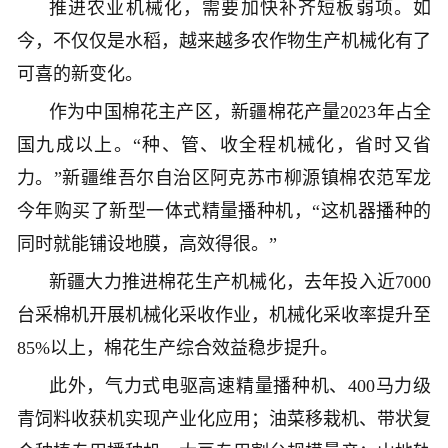
推进农业机械化，需要加快补齐短板弱项。如
今，不仅仅是水稻，越来越多农作物生产机械化有了
可喜的新变化。
作为中国棉花主产区，新疆棉花产量2023年占全
国九成以上。“种、管、收全程机械化，省时又省
力。”新疆维吾尔自治区阿克苏市柳源镇棉农范军龙
今年购买了新型一体式精量播种机，“这机器播种的
同时就能铺设地膜，高效得很。”
新疆大力推进棉花生产机械化，去年投入近7000
台采棉机开展机械化采收作业，机械化采收率提升至
85%以上，棉花生产综合效益稳步提升。
此外，气力式电驱高速精量播种机、400马力级
青饲料收获机实现产业化应用；油菜移栽机、带状复