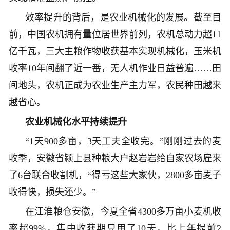
效率提升的背后，是农业机械化的发展。截至目
前，中国农机拥有量位居世界前列，农机总动力超11
亿千瓦，三大主粮作物收获基本实现机械化，玉米机
收率10年间翻了近一番，无人机作业日益普遍……田
间地头，农机正成为农业生产主力军，农民种田越来
越省心。
农业机械化水平持续提升
“1天900多亩，3天工夫全收完。”刚刚过去的麦
收季，安徽省颍上县种粮大户赵岩岩给自家农场雇来
了6台联合收割机，“得亏这些大家伙，2800多亩麦子
收得快，损失还少。”
在江淮粮仓安徽，今夏全省4300多万亩小麦机收
率超99%，集中收获期只用了10天，比上年提前2