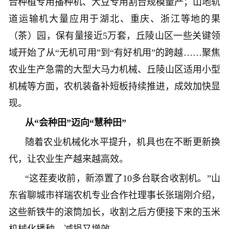
合种植专用播种机、大豆专用割台规模量产；山地轨
道运输机大量应用于湖北、重庆、浙江等地的果
（茶）园，保有量接近5万套，丘陵山区一些关键领
域开始了从“无机可用”到“有好机用”的跨越……聚焦
农业生产急需的大型大马力机械、丘陵山区适用小型
机械等方面，农机装备补短板持续推进，成效加快显
现。
从“会种田”迈向“慧种田”
随着农业机械化水平提升，机具也在不断更新换
代，让农业生产越来越高效。
“这茬麦收前，新添置了10多台联合收割机。”山
东省聊城市祥瑞农机专业合作社理事长张瑞刚介绍，
这些新铁牛的滚筒加长，收割之后方便接下来的玉米