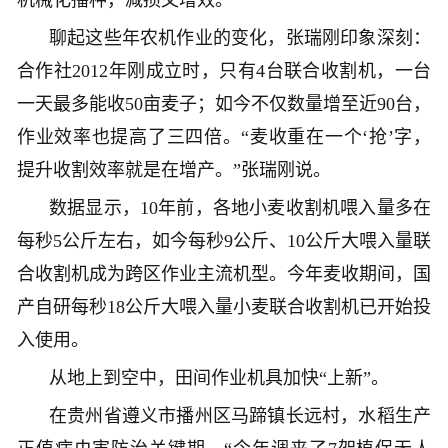
机械化播种，减损又增效。
聊起这些年农机作业的变化，张瑞刚印象深刻：
合作社2012年刚成立时，只有4台联合收割机，一台
一天最多能收50亩麦子；如今不仅数量增至近90台，
作业效率也提高了三四倍。“麦收重在一个‘抢’字，
提升收割效率就是在增产。”张瑞刚说。
数据显示，10年前，各地小麦收割机喂入量多在
每秒5公斤左右，如今每秒9公斤、10公斤大喂入量联
合收割机成为跨区作业主流机型。今年麦收期间，国
产自研每秒18公斤大喂入量小麦联合收割机已开始投
入使用。
从地上到空中，田间作业机具加快“上新”。
在贵州省遵义市播州区马蹄镇长远村，水稻生产