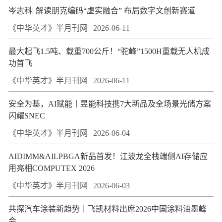
岑志科| 解读朋克编码“虚实融合” 布局数字文创新赛道
《中华英才》半月刊网
2026-06-11
最大起飞1.5吨、载重700公斤！“驼峰”1500H重载无人机成
功首飞
《中华英才》半月刊网
2026-06-11
安全为基，AI赋能丨昱能科技携7大新品及全场景光储方案
闪耀SNEC
《中华英才》半月刊网
2026-06-04
AIDIMM&AILPBGA新品首发！江波龙全栈端侧AI存储应
用亮相COMPUTEX 2026
《中华英才》半月刊网
2026-06-03
共探汽车涂装新趋势｜飞凯材料出席2026中国涂料油墨峰
会