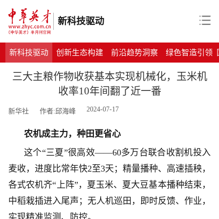
新科技驱动
新科技驱动
创新生态构建
前沿趋势洞察
绿色智造引领
三大主粮作物收获基本实现机械化，玉米机
收率10年间翻了近一番
2024-07-17
新华社
作者:邱海峰
农机成主力，种田更省心
这个“三夏”很高效——60多万台联合收割机投入
麦收，进度比常年快2至3天；精量播种、高速插秧，
各式农机齐“上阵”，夏玉米、夏大豆基本播种结束，
中稻栽插进入尾声；无人机巡田，即时反馈、作业，
实现精准监测、防控。