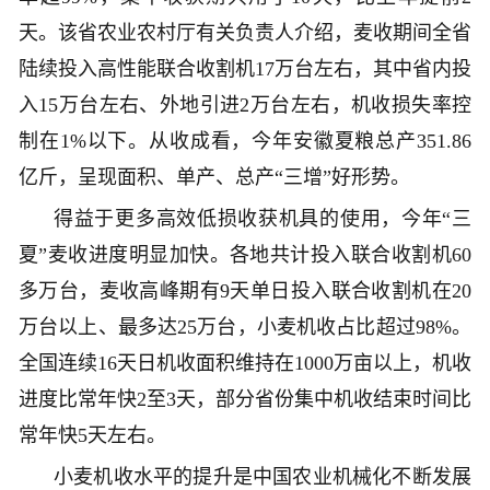
天。该省农业农村厅有关负责人介绍，麦收期间全省
陆续投入高性能联合收割机17万台左右，其中省内投
入15万台左右、外地引进2万台左右，机收损失率控
制在1%以下。从收成看，今年安徽夏粮总产351.86
亿斤，呈现面积、单产、总产“三增”好形势。
得益于更多高效低损收获机具的使用，今年“三
夏”麦收进度明显加快。各地共计投入联合收割机60
多万台，麦收高峰期有9天单日投入联合收割机在20
万台以上、最多达25万台，小麦机收占比超过98%。
全国连续16天日机收面积维持在1000万亩以上，机收
进度比常年快2至3天，部分省份集中机收结束时间比
常年快5天左右。
小麦机收水平的提升是中国农业机械化不断发展