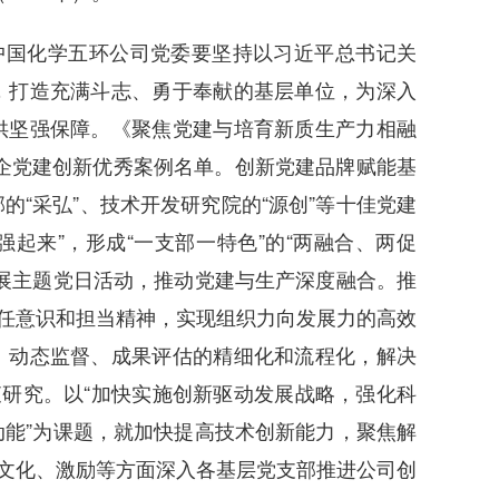
中国化学五环公司党委要坚持以习近平总书记关
，打造充满斗志、勇于奉献的基层单位，为深入
供坚强保障。《聚焦党建与培育新质生产力相融
企党建创新优秀案例名单。创新党建品牌赋能基
“采弘”、技术开发研究院的“源创”等十佳党建
强起来”，形成“一支部一特色”的“两融合、两促
展主题党日活动，推动党建与生产深度融合。推
责任意识和担当精神，实现组织力向发展力的高效
、动态监督、成果评估的精细化和流程化，解决
查研究。以“加快实施创新驱动发展战略，强化科
能”为课题，就加快提高技术创新能力，聚焦解
、文化、激励等方面深入各基层党支部推进公司创