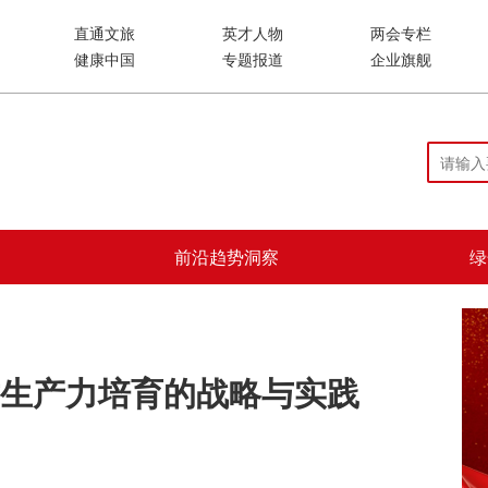
直通文旅
英才人物
两会专栏
健康中国
专题报道
企业旗舰
前沿趋势洞察
绿
质生产力培育的战略与实践