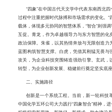
“四象”在中国古代天文学中代表东南西北
过程中注重把握时代脉搏和市场需求的变化。“
载体，体现多元协同的智慧体系，“智合”则强
互促。青龙，作为卓越领导力与东方智慧的化
政治保障。朱雀，以其热情奔放与无限创造力
蓝图构筑智慧支撑。白虎，凭借其刚猛无畏与
攻关，为企业科技突围铸造强劲引擎。玄武，
转型，为企业创新发展、稳健前行奠定坚实底
二、实施路径
创新是一个系统工程。当前，新一轮科技
中国化学五环公司大力践行“四象智合”精神，