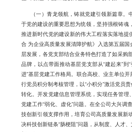
（一）青龙领航，铸就党建引领新篇章。
于党的建设的重要思想为统领，坚持强根铸魂
推进新时代党的建设新的伟大工程落实落地提
合 为企业高质量发展清障护航》入选第五届国
层发展，各党支部结合业务特色打造了如采购部的
品牌，以点带面推动基层党支部从“建起来”到“
进”基层党建工作格局。联合高校、业主单位开
行党员积分制考核管理，以“小积分”激活党员
转化。开发党建信息管理系统，实现任务管理
党建工作“弱化、虚化”问题。在全公司大兴调
技创新引领支撑作用，培育公司高质量发展新动
决科技创新链条“肠梗阻”问题，从制度、人才