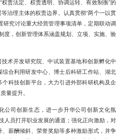
“权责法定、权责透明、协调运转、有效制衡”的
等治理主体的权责边界。认真贯彻“两个一以贯
置研究讨论重大经营管理事项清单，定期联动调
理制度，创新管理体系涵盖规划、立项、实施、验
司技术开发研究院、中试装置基地和创新孵化中
煤综合利用研发中心、博士后科研工作站、湖北
多个科技创新平台，大力引进外部科研机构及企
高质量提升。
化公司创新生态，进一步升华公司创新文化氛
科技人员打开职业发展的通道；强化正向激励，对
升、薪酬倾斜、荣誉奖励等多种激励形式，并争