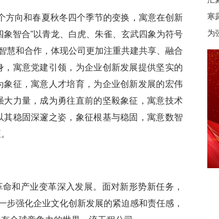
四个方向和春夏秋冬四个季节的变换，寓意在创新
寒
四象智合”以青龙、白虎、朱雀、玄武四象为符号
为
调智慧和合作，体现公司更加注重共建共享、融合
身，寓意党建引领，为企业创新发展提供坚实的
为象征，寓意人才培育，为企业创新发展的宏伟
强大力量，成为勇往直前的坚毅象征，寓意技术
以其稳固深邃之姿，象征根基与稳固，寓意数智
座。
革命和产业变革深入发展。面对新形势新任务，
进一步强化企业文化创新发展的紧迫感和责任感，