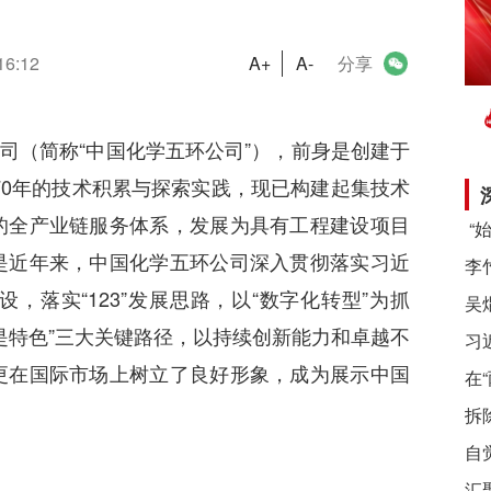
16:12
A+
A-
分享
司（简称“中国化学五环公司”），前身是创建于
70年的技术积累与探索实践，现已构建起集技术
的全产业链服务体系，发展为具有工程建设项目
是近年来，中国化学五环公司深入贯彻落实习近
落实“123”发展思路，以“数字化转型”为抓
是特色”三大关键路径，以持续创新能力和卓越不
习
更在国际市场上树立了良好形象，成为展示中国
在
拆
自
汇