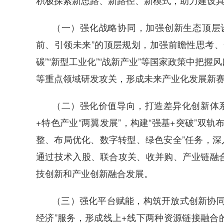
积极探索新思路、新路径、新模式，助力建设
（一）强化战略协同，加强创新生态顶层
前、引领未来”的顶层规划，加强前瞻性思考、
碳”“新型工业化”“战新产业”等国家政策中把
等重点领域研发攻关，形成未来产业化发展新
（二）强化价值导向，打造差异化创新体系
+特色产业“两翼发展”，构建“强基+突破”双
整、布局优化、数字转型、绿色安全”任务，深入实
通过技术入股、联合攻关、收并购、产业链融
技创新和产业创新融合发展。
（三）强化平台赋能，构筑开放式创新协同
经济”服务，形成线上+线下两种资源链接融合