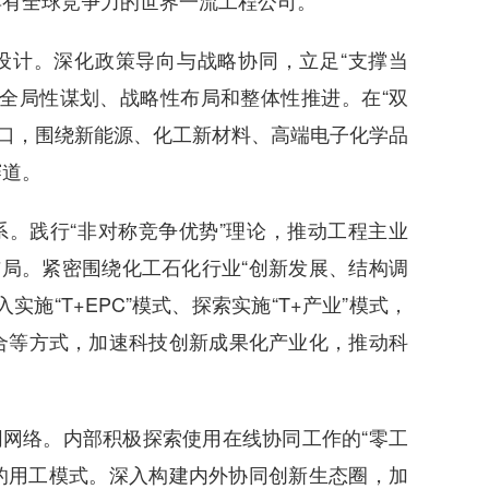
具有全球竞争力的世界一流工程公司。
设计。深化政策导向与战略协同，立足“支撑当
全局性谋划、战略性布局和整体性推进。在“双
握风口，围绕新能源、化工新材料、高端电子化学品
赛道。
。践行“非对称竞争优势”理论，推动工程主业
轨布局。紧密围绕化工石化行业“创新发展、结构调
施“T+EPC”模式、探索实施“T+产业”模式，
合等方式，加速科技创新成果化产业化，推动科
网络。内部积极探索使用在线协同工作的“零工
的用工模式。深入构建内外协同创新生态圈，加