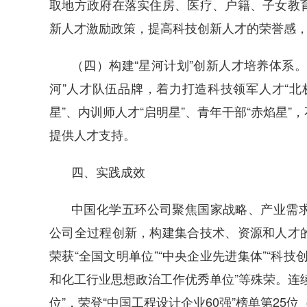
取地方政府在落实住房、医疗、户籍、子女教
新人才激励政策，提高科技创新人才的荣誉感
（四）构建“星河计划”创新人才培养体系
河”人才队伍品牌，着力打造科技领军人才“北极
星”、内训师人才“启明星”、青年干部“赤焰星
提供人才支持。
四、实践成效
中国化学五环公司聚焦国家战略、产业需
公司全过程创新，构建集合技术、资源和人才
荣获“全国文明单位”“中央企业先进集体”“科技
和化工行业思想政治工作优秀单位”等殊荣。连
位”，荣登“中国工程设计企业60强”榜单第25位（