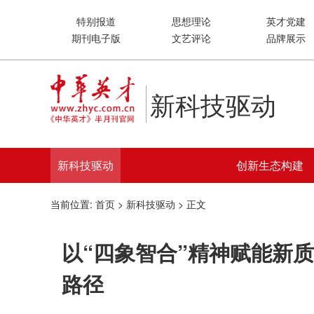
特别报道
思想理论
英才党建
期刊电子版
文艺评论
品牌展示
新科技驱动
新科技驱动
创新生态构建
当前位置:
首页
>
新科技驱动
> 正文
以“四象智合”精神赋能新
路径