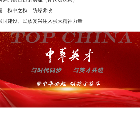
露：秋中之秋，防燥养收
强国建设、民族复兴注入强大精神力量