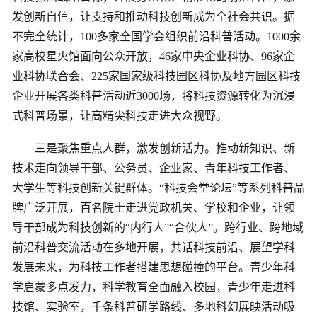
发创新自信，让支持和推动科技创新成为全社会共识。据
不完全统计，100多家全国学会组织前沿科普活动。1000余
家高校星火馆面向公众开放，46家中央企业科协、96家企
业科协联合会、225家国家级科技园区科协及地方园区科技
企业开展各类科普活动近3000场，将科技资源转化为沉浸
式科普场景，让高精尖科技走进大众视野。
三是聚焦重点人群，激发创新活力。推动新知识、新
技术走向领导干部、公务员、企业家、青年科技工作者、
大学生等科技创新关键群体。“科技会堂论坛”等系列科普品
牌广泛开展，百名院士走进党政机关、学校和企业，让领
导干部成为科技创新的“内行人”“合伙人”。跨行业、跨地域
前沿科普交流活动在多地开展，共话科技前沿、展望学科
发展未来，为科技工作者搭建思想碰撞的平台。青少年科
学启蒙多点发力，科学教育全面融入校园，青少年走进科
技馆、实验室，千条科普研学路线、多地科幻展映活动吸