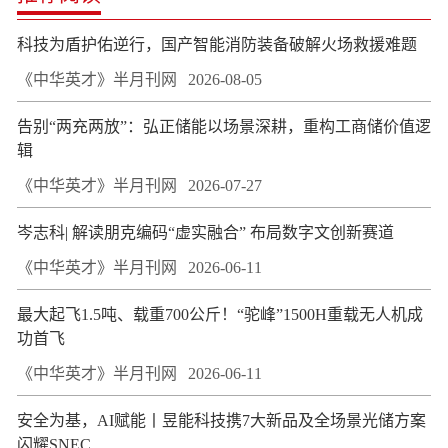
科技为盾护佑逆行，国产智能消防装备破解火场救援难题
《中华英才》半月刊网
2026-08-05
告别“两充两放”：弘正储能以场景深耕，重构工商储价值逻
辑
《中华英才》半月刊网
2026-07-27
岑志科| 解读朋克编码“虚实融合” 布局数字文创新赛道
《中华英才》半月刊网
2026-06-11
最大起飞1.5吨、载重700公斤！“驼峰”1500H重载无人机成
功首飞
《中华英才》半月刊网
2026-06-11
安全为基，AI赋能丨昱能科技携7大新品及全场景光储方案
闪耀SNEC