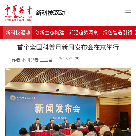
新科技驱动
新科技驱动
创新生态构建
前沿趋势洞察
绿色智造引领
首个全国科普月新闻发布会在京举行
2025-09-29
作者:本刊记者 王玉君