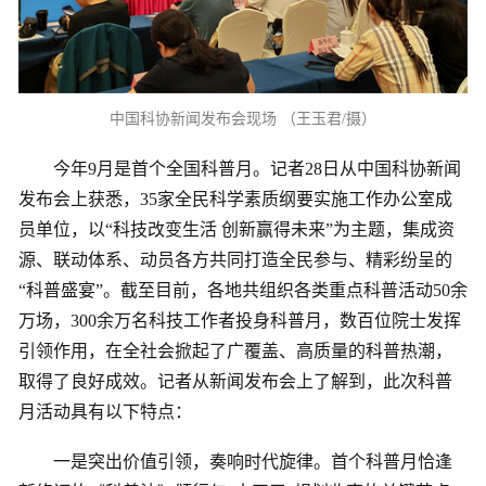
中国科协新闻发布会现场 （王玉君/摄）
今年9月是首个全国科普月。记者28日从中国科协新闻
发布会上获悉，35家全民科学素质纲要实施工作办公室成
员单位，以“科技改变生活 创新赢得未来”为主题，集成资
源、联动体系、动员各方共同打造全民参与、精彩纷呈的
“科普盛宴”。截至目前，各地共组织各类重点科普活动50余
万场，300余万名科技工作者投身科普月，数百位院士发挥
引领作用，在全社会掀起了广覆盖、高质量的科普热潮，
取得了良好成效。记者从新闻发布会上了解到，此次科普
月活动具有以下特点：
一是突出价值引领，奏响时代旋律。首个科普月恰逢