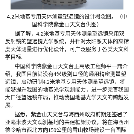
4.2米地基专用天体测量望远镜的设计概念图。（中
国科学院紫金山天文台供图）
据了解，4.2米地基专用天体测量望远镜采用双
反射镜的望远镜光学系统，并针对太阳系天体的高精
度天体测量进行优化设计，可广泛服务于各类天文科
学目标。
中国科学院紫金山天文台正高级工程师平一鼎介
绍，我国目前尚没有4米级别口径的通用精密测量望
远镜，启动研制4.2米地基专用天体测量望远镜，将
能够提升我国的地基光学观测能力，进一步完善我国
大口径望远镜布局，推动我国地基光学天文的跨越发
展。
据悉，紫金山天文台与海西州政府前期还签署了
亚毫米波天文观测基地的共建框架协议，将在海西州
德令哈市西北方向150公里的雪山牧场建设一台国际