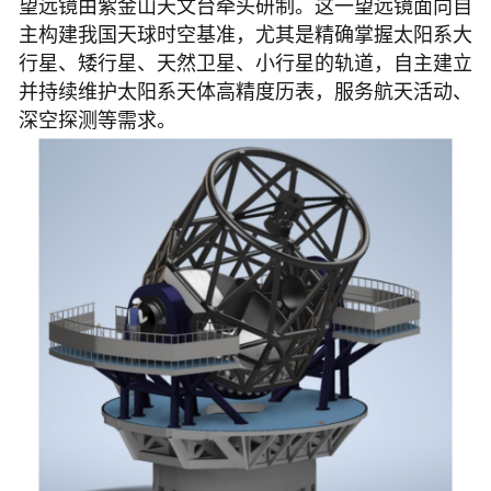
望远镜由紫金山天文台牵头研制。这一望远镜面向自
主构建我国天球时空基准，尤其是精确掌握太阳系大
行星、矮行星、天然卫星、小行星的轨道，自主建立
并持续维护太阳系天体高精度历表，服务航天活动、
深空探测等需求。