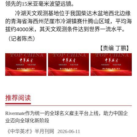
领先的15米亚毫米波望远镜。
冷湖天文观测基地位于我国柴达木盆地西北边缘
的青海省海西州茫崖市冷湖镇赛什腾山区域，平均海
拔约4000米，其天文观测条件达到世界一流水平。
（记者陈杰）
【责编 丁鹏】
推荐阅读
Rivermate作为统一的全球名义雇主平台上线，助力中国企
业迈向全球化新阶段
《中华英才》半月刊网
2026-06-11