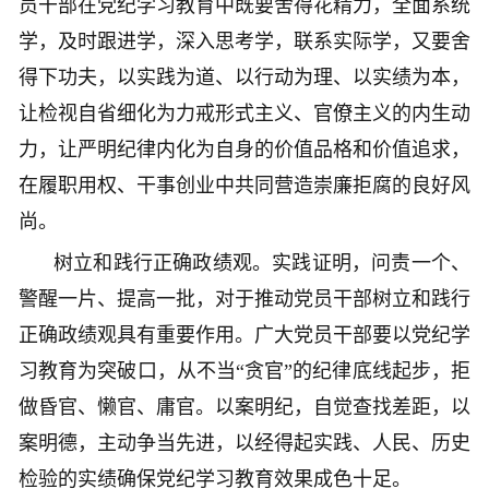
员干部在党纪学习教育中既要舍得花精力，全面系统
学，及时跟进学，深入思考学，联系实际学，又要舍
得下功夫，以实践为道、以行动为理、以实绩为本，
让检视自省细化为力戒形式主义、官僚主义的内生动
力，让严明纪律内化为自身的价值品格和价值追求，
在履职用权、干事创业中共同营造崇廉拒腐的良好风
尚。
树立和践行正确政绩观。实践证明，问责一个、
警醒一片、提高一批，对于推动党员干部树立和践行
正确政绩观具有重要作用。广大党员干部要以党纪学
习教育为突破口，从不当“贪官”的纪律底线起步，拒
做昏官、懒官、庸官。以案明纪，自觉查找差距，以
案明德，主动争当先进，以经得起实践、人民、历史
检验的实绩确保党纪学习教育效果成色十足。