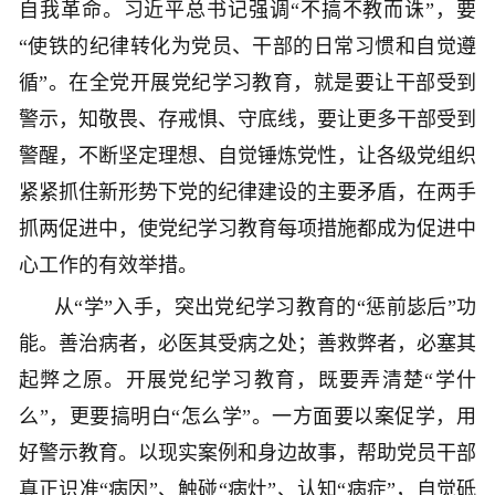
自我革命。习近平总书记强调“不搞不教而诛”，要
“使铁的纪律转化为党员、干部的日常习惯和自觉遵
循”。在全党开展党纪学习教育，就是要让干部受到
警示，知敬畏、存戒惧、守底线，要让更多干部受到
警醒，不断坚定理想、自觉锤炼党性，让各级党组织
紧紧抓住新形势下党的纪律建设的主要矛盾，在两手
抓两促进中，使党纪学习教育每项措施都成为促进中
心工作的有效举措。
从“学”入手，突出党纪学习教育的“惩前毖后”功
能。善治病者，必医其受病之处；善救弊者，必塞其
起弊之原。开展党纪学习教育，既要弄清楚“学什
么”，更要搞明白“怎么学”。一方面要以案促学，用
好警示教育。以现实案例和身边故事，帮助党员干部
真正识准“病因”、触碰“病灶”、认知“病症”，自觉砥