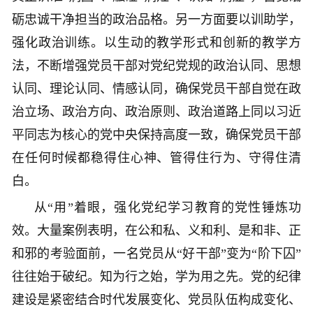
砺忠诚干净担当的政治品格。另一方面要以训助学，
强化政治训练。以生动的教学形式和创新的教学方
法，不断增强党员干部对党纪党规的政治认同、思想
认同、理论认同、情感认同，确保党员干部自觉在政
治立场、政治方向、政治原则、政治道路上同以习近
平同志为核心的党中央保持高度一致，确保党员干部
在任何时候都稳得住心神、管得住行为、守得住清
白。
从“用”着眼，强化党纪学习教育的党性锤炼功
效。大量案例表明，在公和私、义和利、是和非、正
和邪的考验面前，一名党员从“好干部”变为“阶下囚”
往往始于破纪。知为行之始，学为用之先。党的纪律
建设是紧密结合时代发展变化、党员队伍构成变化、