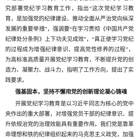
究部署党纪学习教育工作，指出“这次党纪学习教
育，是加强党的纪律建设、推动全面从严治党向纵深
发展的重要举措”，强调要“在学习贯彻《中国共产党
纪律处分条例》上下功夫见成效”，“真正使学习党纪
的过程成为增强纪律意识、提高党性修养的过程”，
为高标准高质量开展党纪学习教育，不断提升党的创
造力、凝聚力、战斗力，指明了工作方向，提出了实
践要求。
强基固本，坚持不懈用党的创新理论凝心铸魂
开展党纪学习教育是以习近平同志为核心的党中
央作出的重大部署，对增强党员干部的纪律意识、提
升依规治党的治理效能具有重要作用。我们党是靠革
命理想和铁的纪律组织起来的马克思主义政党，加强