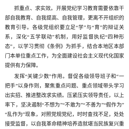
抓重点、求实效。开展党纪学习教育需要依靠干
部自我教育、自我提高、自我管理，更离不开组织的
教育引导。各级党组织要立足“学”与“育”的辩证关
系，深化“五学联动”机制，用好监督执纪“四种形
态”，以学习贯彻《条例》为抓手，结合本地区本部
门本单位重点工作，为全面建设社会主义现代化国家
提供有力保障。
发挥“关键少数”作用。督促各级领导班子和“一
把手”以身作则，聚焦重点问题、重点领域带头学习
出实招、推进整改求实绩。压紧压实领导责任，以上
率下，坚决遏制“不想为”“不敢为”“不善为”“假作为”
“乱作为”现象，对照党规党纪，时时查找不足，处处
接受监督，以自我革命精神培养造就堪当民族复兴重