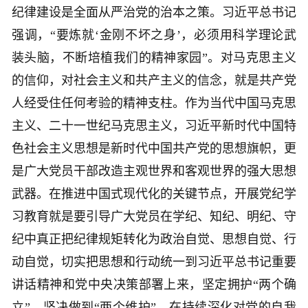
纪律建设是全面从严治党的治本之策。习近平总书记
强调，“要炼就‘金刚不坏之身’，必须用科学理论武
装头脑，不断培植我们的精神家园”。对马克思主义
的信仰，对社会主义和共产主义的信念，就是共产党
人经受住任何考验的精神支柱。作为当代中国马克思
主义、二十一世纪马克思主义，习近平新时代中国特
色社会主义思想是新时代中国共产党的思想旗帜，更
是广大党员干部改造主观世界和客观世界的强大思想
武器。在推进中国式现代化的关键节点，开展党纪学
习教育就是要引导广大党员在学纪、知纪、明纪、守
纪中真正把纪律规矩转化为政治自觉、思想自觉、行
动自觉，切实把思想和行动统一到习近平总书记重要
讲话精神和党中央决策部署上来，坚定拥护“两个确
立”、坚决做到“两个维护”，在持续深化对党的自我