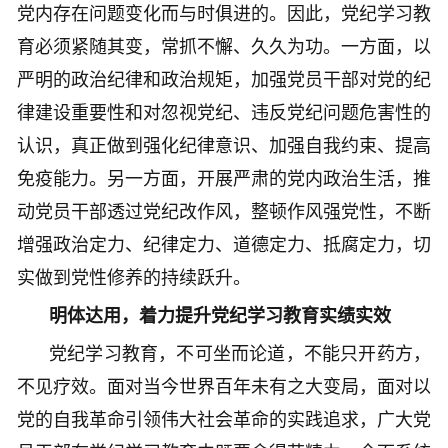
党内存在问题变化而与时俱进的。因此，党纪学习教
育必须紧随其变，常抓不懈、久久为功。一方面，以
严明的政治纪律和政治规矩，加强党员干部对党的纪
律建设重要性和对忽视党纪、违反党纪问题危害性的
认识，真正做到强化纪律意识、加强自我约束、提高
免疫能力。另一方面，开展严肃的党内政治生活，推
动党员干部透过党纪改作风，整顿作风强党性，不断
增强政治定力、纪律定力、道德定力、抵腐定力，切
实做到党性修养的持续跃升。
明体达用，着力提升党纪学习教育实绩实效
党纪学习教育，不可坐而论道，不能只开药方，
不见疗效。面对当今世界百年未有之大变局，面对以
党的自我革命引领伟大社会革命的实践追求，广大党