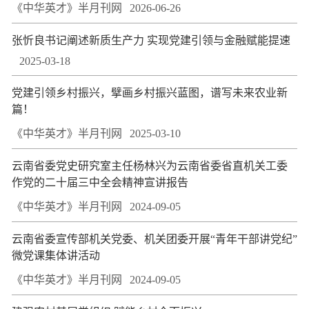
《中华英才》半月刊网
2026-06-26
张忻良书记阐述新质生产力 实现党建引领与金融赋能提速
2025-03-18
党建引领乡村振兴，擘画乡村振兴蓝图，谱写未来农业新
篇！
《中华英才》半月刊网
2025-03-10
云南省委党史研究室主任杨林兴为云南省委省直机关工委
作党的二十届三中全会精神宣讲报告
《中华英才》半月刊网
2024-09-05
云南省委宣传部机关党委、机关团委开展“青年干部讲党纪”
微党课集体讲活动
《中华英才》半月刊网
2024-09-05