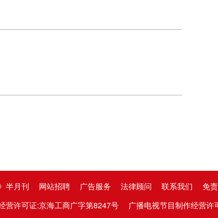
》半月刊
网站招聘
广告服务
法律顾问
联系我们
免责
经营许可证:京海工商广字第8247号
广播电视节目制作经营许可证:京