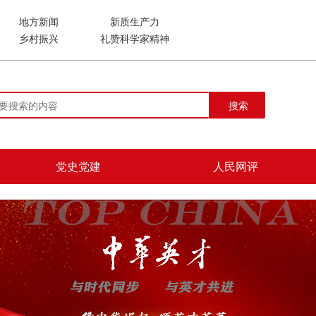
地方新闻
新质生产力
乡村振兴
礼赞科学家精神
搜索
党史党建
人民网评