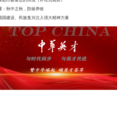
露：秋中之秋，防燥养收
强国建设、民族复兴注入强大精神力量