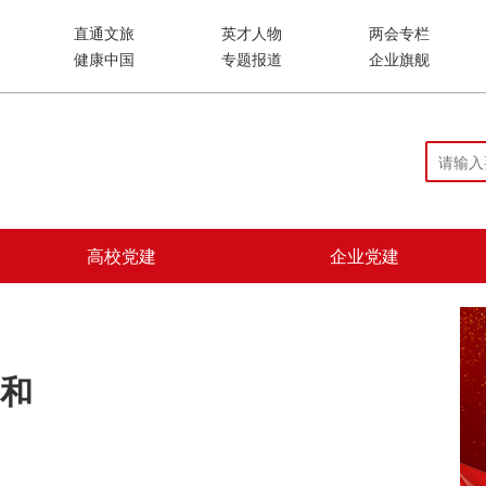
直通文旅
英才人物
两会专栏
健康中国
专题报道
企业旗舰
高校党建
企业党建
和