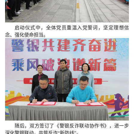
启动仪式中，全体党员重温入党誓词，坚定理想信
念、强化使命担当。
随后，双方签订了《警银反诈联动协作书》，进一步
深化警银联动，共筑反诈“新防线”。