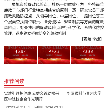
狠抓岗位廉政风险点，杜绝一切腐败行为。坚持岗位
廉政于与部门行业特点相结合的原则，逐一研究党员干部
廉政风险防控点，从领导岗位、中层岗位、一般岗位等三
个层面查找岗位职责、业务流程、规章制度等方面的廉政
风险点，对查找出的廉政风险点进行科学化、系统化防控
管理，逐步建立拒腐防变的绩效机制。
【责编 李媛】
推荐阅读
党建引领护健康 公益义诊助振兴——华厦眼科与贵州大学
医学院校企合作光明行
《中华英才》半月刊网
2026-07-31