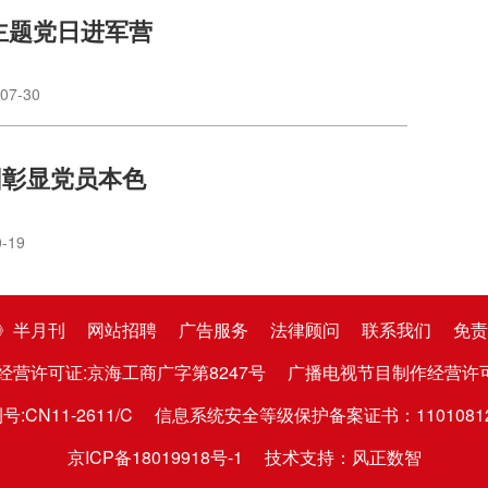
 主题党日进军营
07-30
困彰显党员本色
0-19
》半月刊
网站招聘
广告服务
法律顾问
联系我们
免责
经营许可证:京海工商广字第8247号
广播电视节目制作经营许可证:京
CN11-2611/C
信息系统安全等级保护备案证书：1101081282
京ICP备18019918号-1
技术支持：风正数智