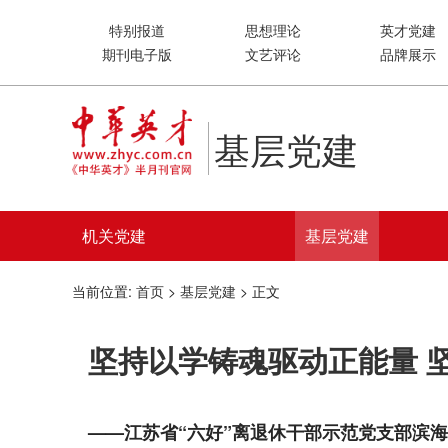
特别报道
思想理论
英才党建
期刊电子版
文艺评论
品牌展示
基层党建
机关党建
基层党建
当前位置:
首页
>
基层党建
> 正文
坚持以学铸魂驱动正能量 
——江苏省“六好”离退休干部示范党支部滨