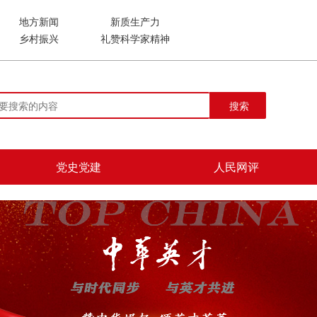
地方新闻
新质生产力
乡村振兴
礼赞科学家精神
搜索
党史党建
人民网评