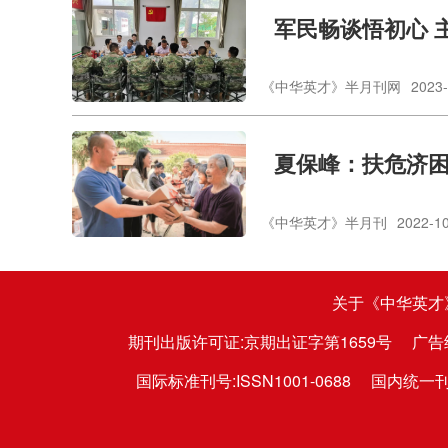
​军民畅谈悟初心
《中华英才》半月刊网
2023-
夏保峰：扶危济
《中华英才》半月刊
2022-1
关于《中华英才
期刊出版许可证:京期出证字第1659号
广告
国际标准刊号:ISSN1001-0688
国内统一刊号: