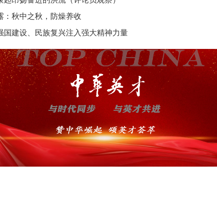
露：秋中之秋，防燥养收
强国建设、民族复兴注入强大精神力量