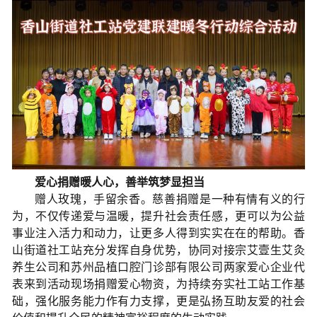
爱心捐赠暖人心，善举筑梦显担当
赠人玫瑰，手留余香。慈善捐赠是一种有情有义的行
为，不仅传递爱与温暖，提升社会责任感，更可以为公益
事业注入活力和动力，让更多人得到实实在在的帮助。香
山街道社工站充分发挥自身优势，协同对接宗艾壹生艾灸
养生公司和苏州品植口腔门诊部有限公司两家爱心企业代
表来到活动现场捐赠爱心物资，为持续夯实社工站工作基
础，强化服务能力作有力支撑，更是弘扬互助友爱的社会