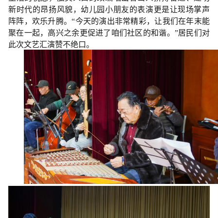
新时代的昂扬风貌，幼儿园小朋友的表演更是让现场掌声
阵阵，欢乐升腾。“今天的演出非常精彩，让我们在年末能
聚在一起，高兴之余更促进了咱们社区的和谐。”居民们对
此次文艺汇演赞不绝口。