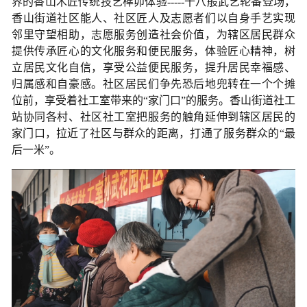
界的香山木匠传统技艺榫卯体验-----十八般武艺轮番登场，
香山街道社区能人、社区匠人及志愿者们以自身手艺实现
邻里守望相助，志愿服务创造社会价值，为辖区居民群众
提供传承匠心的文化服务和便民服务，体验匠心精神，树
立居民文化自信，享受公益便民服务，提升居民幸福感、
归属感和自豪感。社区居民们争先恐后地兜转在一个个摊
位前，享受着社工室带来的“家门口”的服务。香山街道社工
站协同各村、社区社工室把服务的触角延伸到辖区居民的
家门口，拉近了社区与群众的距离，打通了服务群众的“最
后一米”。