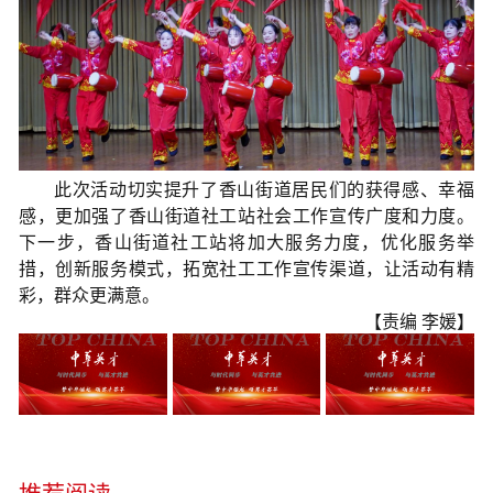
此次活动
切实
提升了
香山街道居民们
的获得感、幸福
感
，更加强了香山街道社工站社会工作宣传广度和力度。
下一步，香山街道社工站将
加大服务力度，优化服务举
措，创新服务模式
，拓宽社工工作宣传渠道，让活动有精
彩，群众更满意。
【责编 李媛】