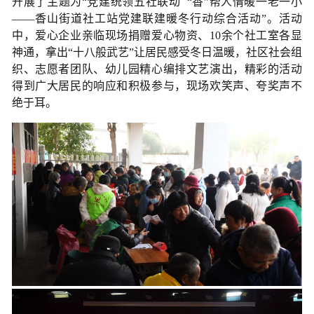
开展了主题为
“党建统领五社联动 “香”帮人情暖一老一小
——香山街道社工站党建联建暖冬行动综合活动”。活动
中，爱心企业亲临现场捐赠爱心物资、10余个社工室各显
神通，拿出“十八般武艺”让居民感受冬日温暖，社区社会组
织、志愿者团队、幼儿园精心编排文艺演出，精彩的活动
得到广大居民的响应和积极参与，现场欢笑声、夸奖声不
绝于耳。