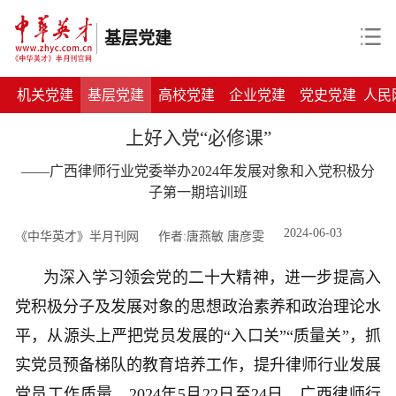
基层党建
机关党建
基层党建
高校党建
企业党建
党史党建
人民
上好入党“必修课”
——广西律师行业党委举办2024年发展对象和入党积极分
子第一期培训班
2024-06-03
《中华英才》半月刊网
作者:唐燕敏 唐彦雯
为深入学习领会党的二十大精神，进一步提高入
党积极分子及发展对象的思想政治素养和政治理论水
平，从源头上严把党员发展的“入口关”“质量关”，抓
实党员预备梯队的教育培养工作，提升律师行业发展
党员工作质量，2024年5月22日至24日，广西律师行