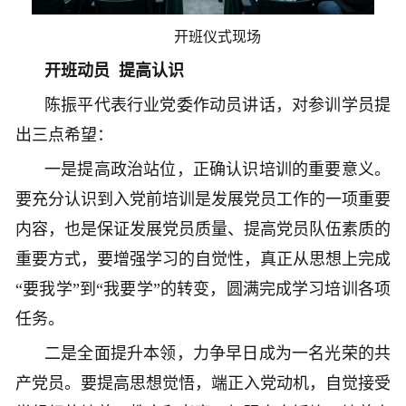
开班仪式现场
开班动员 提高认识
陈振平代表行业党委作动员讲话，对参训学员提
出三点希望：
一是提高政治站位，正确认识培训的重要意义。
要充分认识到入党前培训是发展党员工作的一项重要
内容，也是保证发展党员质量、提高党员队伍素质的
重要方式，要增强学习的自觉性，真正从思想上完成
“要我学”到“我要学”的转变，圆满完成学习培训各项
任务。
二是全面提升本领，力争早日成为一名光荣的共
产党员。要提高思想觉悟，端正入党动机，自觉接受