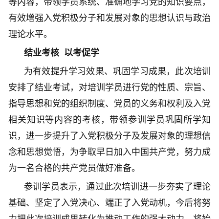
等内容，带领学员系统、准确地学习党的知识要点，
有效增强入党积极分子和发展对象的思想认识与政治
理论水平。
结业考核 以考促学
为有效提升学习效果、巩固学习成果，此次培训
安排了结业考试，对培训学员进行党的性质、宗旨、
指导思想和党的组织制度、党员的义务和权利及入党
相关知识等内容的考核，带领参训学员巩固所学知
识，进一步提升了入党积极分子及发展对象的理想信
念和思想觉悟，为争取早日加入中国共产党，努力成
为一名合格的共产党员做好准备。
参训学员表示，通过此次培训进一步夯实了理论
基础、坚定了入党决心、端正了入党动机，今后将努
力把此次培训成果转化为推动工作的强大动力，将始