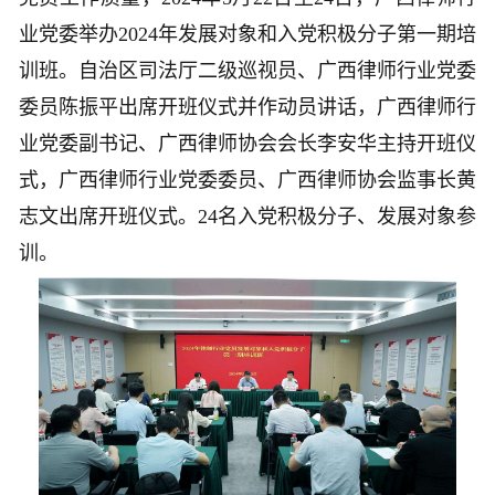
业党委举办2024年发展对象和入党积极分子第一期培
训班。自治区司法厅二级巡视员、广西律师行业党委
委员陈振平出席开班仪式并作动员讲话，广西律师行
业党委副书记、广西律师协会会长李安华主持开班仪
式，广西律师行业党委委员、广西律师协会监事长黄
志文出席开班仪式。24名入党积极分子、发展对象参
训。