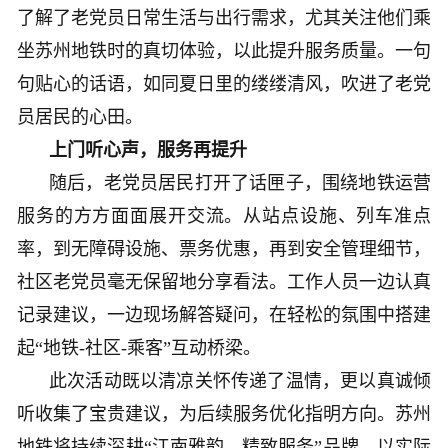
了解了老党员日常生活与出行需求，尤其关注他们乘
坐苏州地铁时的真切体验，以此提升服务质量。一句
句贴心的话语，如同夏日里的缕缕清风，吹进了老党
员居民的心田。
上门听心声，服务再提升
随后，老党员居民打开了话匣子，围绕地铁运营
服务的方方面面展开交流。从站点设施、列车准点
率，到无障碍设施、票务优惠，再到安全管理细节，
社区老党员毫无保留地分享看法。工作人员一边认真
记录建议，一边现场解答疑问，在轻松的氛围中搭建
起“地铁-社区-乘客”互动桥梁。
此次活动既以清凉关怀传递了温情，更以真诚倾
听收集了宝贵建议，为后续服务优化指明方向。苏州
地铁将持续深耕“江南雅韵，精致服务”品牌，以实际