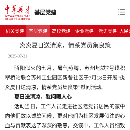
基层党建
机关党建
基层党建
高校党建
企业党建
党史党建
人民
炎炎夏日送清凉，情系党员集良策
2025-07-21
骄阳似火的七月，暑气蒸腾，苏州地铁7号线积
翠桥站联合苏州工业园区新馨社区于7月18日开展“炎
炎夏日送清凉，情系党员集良策”慰问活动。
夏日送清凉，慰问暖人心
活动当日，工作人员走进社区老党员居民的家中
向他们致以诚挚问候，更对他们为社区发展倾注的心
血与贡献表达了深深的敬意。交谈中，工作人员细致