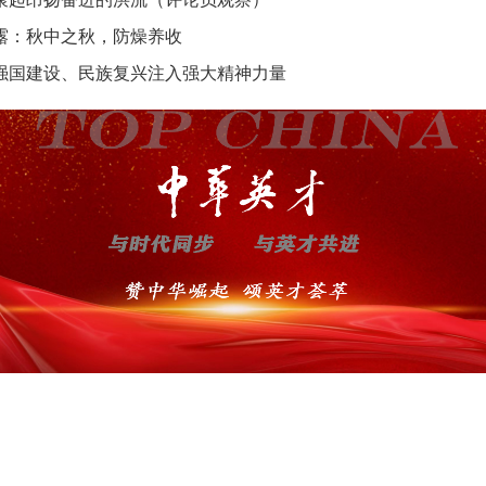
露：秋中之秋，防燥养收
强国建设、民族复兴注入强大精神力量