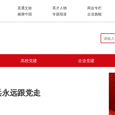
直通文旅
英才人物
两会专栏
健康中国
专题报道
企业旗舰
高校党建
企业党建
兵永远跟党走