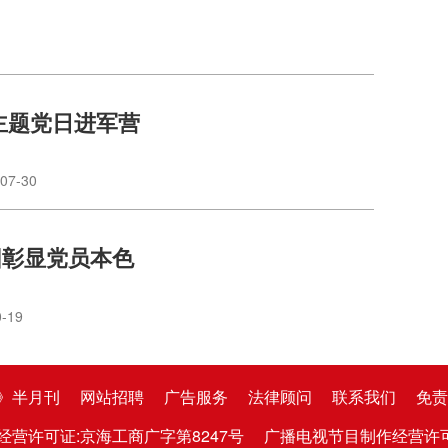
 主题党日进军营
07-30
困彰显党员本色
0-19
》半月刊
网站招聘
广告服务
法律顾问
联系我们
免责
经营许可证:京海工商广字第8247号
广播电视节目制作经营许可证:京