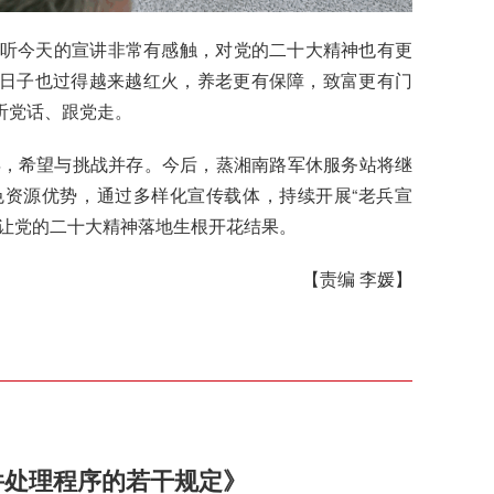
听
今天的宣讲非常有感触，对党的二十大精神也有更
日子也过得越来越红火，养老
更有保障，
致富
更有门
听党话、跟党走。
年，希望与挑战并存。今后，蒸湘南路军休服务站将继
资源优势，通过多样化宣传载体，持续开展“老兵宣
，让党的二十大精神落地生根开花结果。
【责编 李媛】
件处理程序的若干规定》