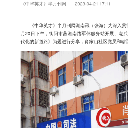
《中华英才》半月刊网
2023-04-21 17:11
《中华英才》半月刊网湖南讯（张海）为深入贯
月
20
日下午，衡阳市蒸湘南路军休服务站开展、老
代化的新道路
》
为题
进行分享
，
肖家山社区党员和辖