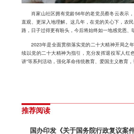
肖家山社区拥有
党龄
56
年的老党员
蔡冬云表示，
直观、更深入地理解
。
这几年，在党的关心下，农民
路，日子过得更有盼头，今后将始终如一地感党恩、
2023年是全面贯彻落实党的二十大精神开局之
续以党的二十大精神为指引，充分发挥退役军人红色
讲”等系列活动，强化革命传统教育、爱国主义教育
推荐阅读
国办印发《关于国务院行政复议案