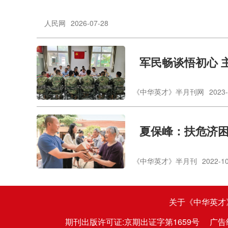
人民网
2026-07-28
​军民畅谈悟初心
《中华英才》半月刊网
2023-
夏保峰：扶危济
《中华英才》半月刊
2022-1
关于《中华英才
期刊出版许可证:京期出证字第1659号
广告