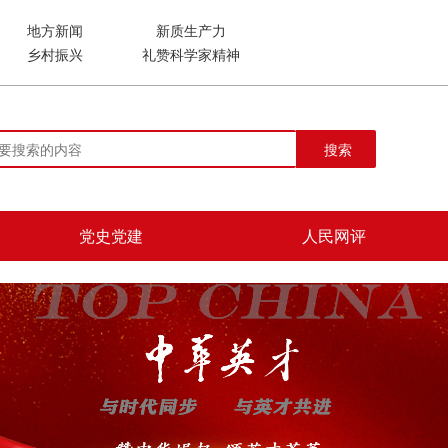
地方新闻
新质生产力
乡村振兴
礼赞科学家精神
搜索
党史党建
人民网评