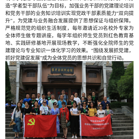
造“学者型干部队伍”为目标，加强业务干部的党建理论培训
和党务干部的业务知识培训实现党政干部素质能力“双向提
升”，为党建与业务融合发展提供了思想保证与组织保障。
严格规范党的组织生活制度，每年邀请近20名校外专家为
全体师生做专题讲座，每学年组织师生党员到红色教育基
地、实践研修基地开展现场教学，不断强化全院师生的党
建理论与专业知识一体化学习的效果。“围绕发展抓党建，
抓好党建促发展”成为全体党员的思想共识和自觉行动。