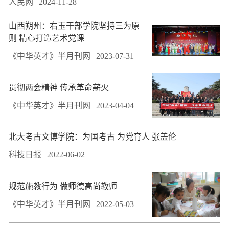
人民网
2024-11-28
山西朔州：右玉干部学院坚持三为原
则 精心打造艺术党课
《中华英才》半月刊网
2023-07-31
贯彻两会精神 传承革命薪火
《中华英才》半月刊网
2023-04-04
​北大考古文博学院：为国考古 为党育人 张盖伦
科技日报
2022-06-02
规范施教行为 做师德高尚教师
《中华英才》半月刊网
2022-05-03