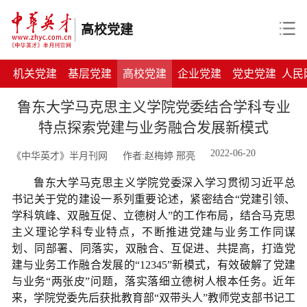
高校党建
机关党建
基层党建
高校党建
企业党建
党史党建
人民
鲁东大学马克思主义学院党委结合学科专业
特点探索党建与业务融合发展新模式
2022-06-20
《中华英才》半月刊网
作者:赵梅婷 邢亮
鲁东大学马克思主义学院党委深入学习贯彻习近平总
书记关于党的建设一系列重要论述，紧密结合“党建引领、
学科筑峰、双融互促、立德树人”的工作布局，结合马克思
主义理论学科专业特点，不断推进党建与业务工作同谋
划、同部署、同落实，双融合、互促进、共提高，打造党
建与业务工作融合发展的“12345”新模式，有效破解了党建
与业务“两张皮”问题，落实落细立德树人根本任务。近年
来，学院党委先后获批教育部“双带头人”教师党支部书记工