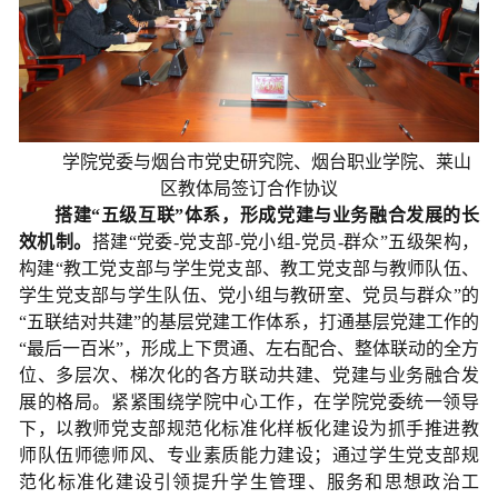
学院党委与烟台市党史研究院、烟台职业学院、莱山
区教体局签订合作协议
搭建“五级互联”体系，形成党建与业务融合发展的长
效机制。
搭建“党委-党支部-党小组-党员-群众”五级架构，
构建“教工党支部与学生党支部、教工党支部与教师队伍、
学生党支部与学生队伍、党小组与教研室、党员与群众”的
“五联结对共建”的基层党建工作体系，打通基层党建工作的
“最后一百米”，形成上下贯通、左右配合、整体联动的全方
位、多层次、梯次化的各方联动共建、党建与业务融合发
展的格局。紧紧围绕学院中心工作，在学院党委统一领导
下，以教师党支部规范化标准化样板化建设为抓手推进教
师队伍师德师风、专业素质能力建设；通过学生党支部规
范化标准化建设引领提升学生管理、服务和思想政治工