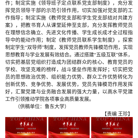
作；制定实施《领导班子定点联系党支部制度》，充分发
挥党员领导干部的示范引领作用，切实加强对党支部的工
作指导；制定实施《教师党支部和学生党支部结对共建方
案》，把教书育人从课堂延伸至支部，充分发挥教师党员
在理想信念确立、先进文化传播、学生成长成才全过程指
导中的能动作用；制定《教师党员联系学生制度》，探索
制定学生“双导师”制度，发挥党员教师先锋模范作用，实现
思想教育与学业发展有效结合。通过搭建“五级互联”体系，
切实把基层党组织打造成为团结群众的核心、教育党员的
学校、攻坚克难的榜样，战斗堡垒作用发挥好；切实把党
员的思想政治优势、组织能力优势、群众工作优势转化为
创新优势、竞争优势、发展优势，党员先锋模范作用发挥
好，汇聚党建与业务融合发展的强大力量，以高水平党建
工作引领推动学院各项事业高质量发展。
（供稿单位：鲁东大学）
【责编 王珍】