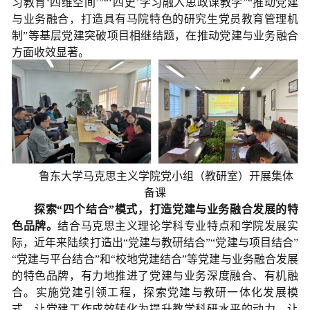
习教育‘四维空间’”“‘四史’学习融入思政课教学”“推动党建
与业务融合，打造具有马院特色的研究生党员教育管理机
制”等基层党建突破项目相继结题，在推动党建与业务融合
方面收效显著。
鲁东大学马克思主义学院党小组（教研室）开展集体
备课
探索“四个结合”模式，打造党建与业务融合发展的特
色品牌。
结合马克思主义理论学科专业特点和学院发展实
际，近年来陆续打造出“党建与教研结合”“党建与项目结合”
“党建与平台结合”和“校地党建结合”等党建与业务融合发展
的特色品牌，有力地推进了党建与业务深度融合、有机融
合。实施党建引领工程，探索党建与教研一体化发展模
式，让党建工作成效转化为提升教学科研水平的动力，让