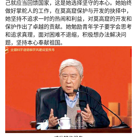
己就应当回馈国家，这是她选择坚守的本心。她始终
做好掌舵人的工作，在莫高窟保护与开发的抉择中，
她坚持不追求一时的热闹和利益，对莫高窟的开发和
保护作出了卓越的贡献。她勉励青年学子要学会思考
和追求真理，面对困难不退缩，积极想办法解决问
题，坚持本心奉献祖国。