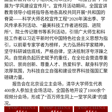
展为“学风建设宣传月”。宣传月活动期间，全国宣讲
教育领导小组将指导各地各高校共同开展“共和国的
脊梁——科学大师名校宣传工程”2020年演出季、学
风传承系列活动、“最美科技工作者进校园、进院
所”、院士传记赠书等系列活动，引领广大师生和科
技工作者以习近平新时代中国特色社会主义思想为指
引，以前辈专家学者为榜样，大力弘扬科学家精神，
坚守科研诚信底线，严格自律，坚决抵制浮夸浮躁之
风，自觉肩负起历史赋予的重任，在全社会营造尊重
知识、崇尚创新、尊重人才、热爱科学、献身科学的
浓厚氛围，为科技自立自强和建设世界科技强国汇聚
磅礴力量。
报告会在北京设立主会场，清华大学师生代表
400余人参加主会场活动，全国各地开设了1000余个
视频分会场，形成了“百万师生同上一堂学风课”的盛
况。