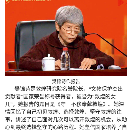
樊锦诗作报告
樊锦诗是敦煌研究院名誉院长，“文物保护杰出
贡献者”国家荣誉称号获得者，被誉为“敦煌的女
儿”，她报告的题目是《守一不移奉献敦煌》。她深
情回忆了自己初见敦煌、选择敦煌、坚守敦煌的往
事，讲述了自己面对几次可以离开敦煌的机会，从动
心到最终选择坚守的心路历程。她坚信国家培养了自