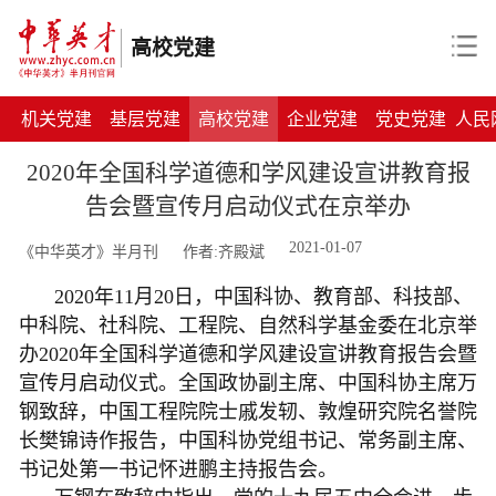
高校党建
机关党建
基层党建
高校党建
企业党建
党史党建
人民
2020年全国科学道德和学风建设宣讲教育报
告会暨宣传月启动仪式在京举办
2021-01-07
《中华英才》半月刊
作者:齐殿斌
2020年11月20日，中国科协、教育部、科技部、
中科院、社科院、工程院、自然科学基金委在北京举
办2020年全国科学道德和学风建设宣讲教育报告会暨
宣传月启动仪式。全国政协副主席、中国科协主席万
钢致辞，中国工程院院士戚发轫、敦煌研究院名誉院
长樊锦诗作报告，中国科协党组书记、常务副主席、
书记处第一书记怀进鹏主持报告会。