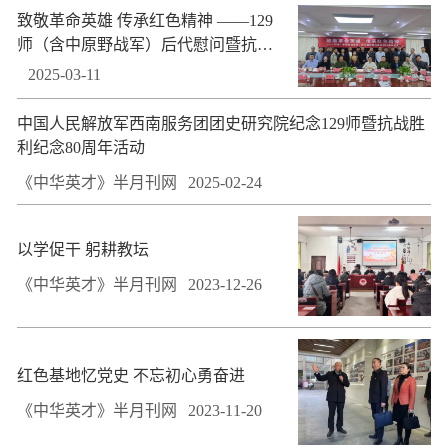
致敬革命英雄 传承红色精神 ——129
师（含中原野战军）后代慰问暨抗战
胜利80周年活动在京举行
2025-03-11
中国人民解放军西南服务团团史研究院纪念129师暨抗战胜
利纪念80周年活动
《中华英才》半月刊网
2025-02-24
以学促干 躬耕教坛
《中华英才》半月刊网
2023-12-26
​红色基地忆党史 不忘初心勇奋进
《中华英才》半月刊网
2023-11-20