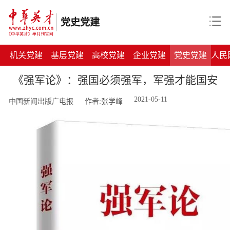
党史党建
机关党建
基层党建
高校党建
企业党建
党史党建
人民
《强军论》：强国必须强军，军强才能国安
2021-05-11
中国新闻出版广电报
作者:张学峰