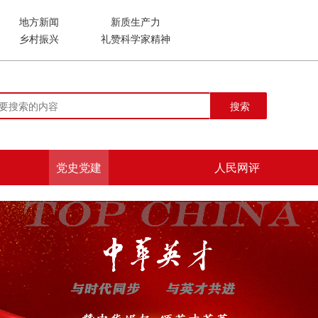
地方新闻
新质生产力
乡村振兴
礼赞科学家精神
搜索
党史党建
人民网评