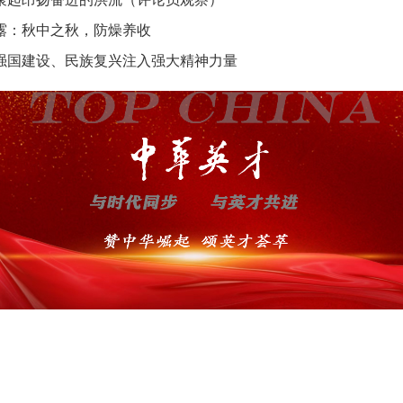
露：秋中之秋，防燥养收
强国建设、民族复兴注入强大精神力量