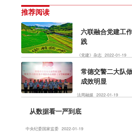
推荐阅读
六联融合党建工作
践
《党建》杂志
2022-01-19
常德交警二大队
成效明显
法周融媒
2022-01-19
从数据看一严到底
中央纪委国家监委
2022-01-19