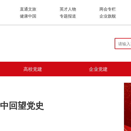
直通文旅
英才人物
两会专栏
健康中国
专题报道
企业旗舰
高校党建
企业党建
中回望党史