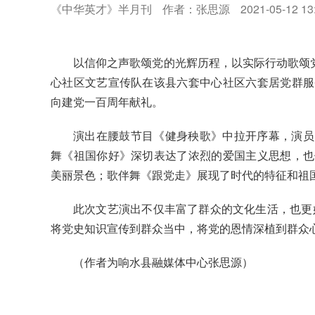
《中华英才》半月刊
作者：张思源
2021-05-12 13
以信仰之声歌颂党的光辉历程，以实际行动歌颂党
心社区文艺宣传队在该县六套中心社区六套居党群服
向建党一百周年献礼。
演出在腰鼓节目《健身秧歌》中拉开序幕，演员
舞《祖国你好》深切表达了浓烈的爱国主义思想，也
美丽景色；歌伴舞《跟党走》展现了时代的特征和祖
此次文艺演出不仅丰富了群众的文化生活，也更好
将党史知识宣传到群众当中，将党的恩情深植到群众
（作者为响水县融媒体中心张思源）